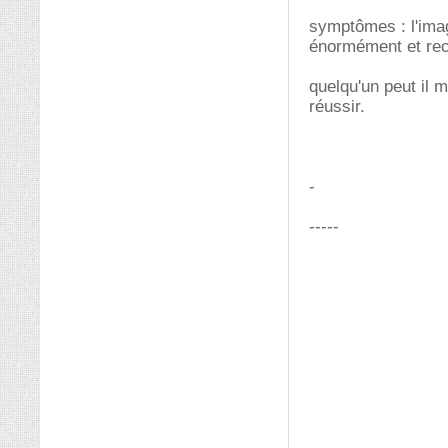
symptômes : l'imag
énormément et rec
quelqu'un peut il 
réussir.
-
-----