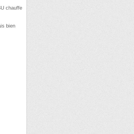
BU chauffe
is bien