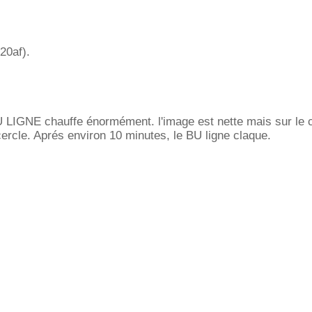
20af).
 LIGNE chauffe énormément. l'image est nette mais sur le c
cercle. Aprés environ 10 minutes, le BU ligne claque.