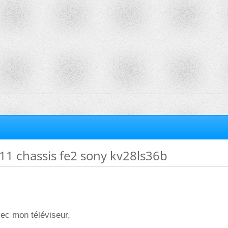
11 chassis fe2 sony kv28ls36b
vec mon téléviseur,