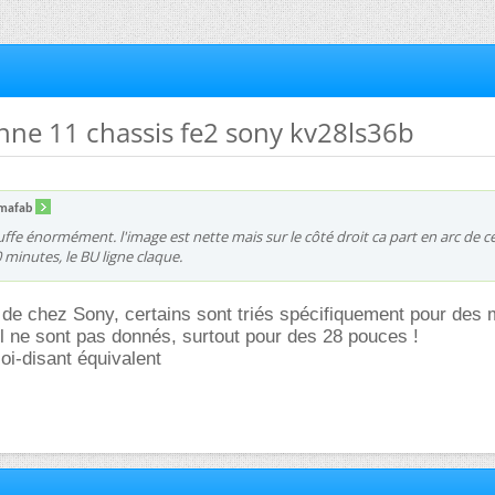
nne 11 chassis fe2 sony kv28ls36b
fmafab
ffe énormément. l'image est nette mais sur le côté droit ca part en arc de ce
 minutes, le BU ligne claque.
de chez Sony, certains sont triés spécifiquement pour des 
'il ne sont pas donnés, surtout pour des 28 pouces !
oi-disant équivalent