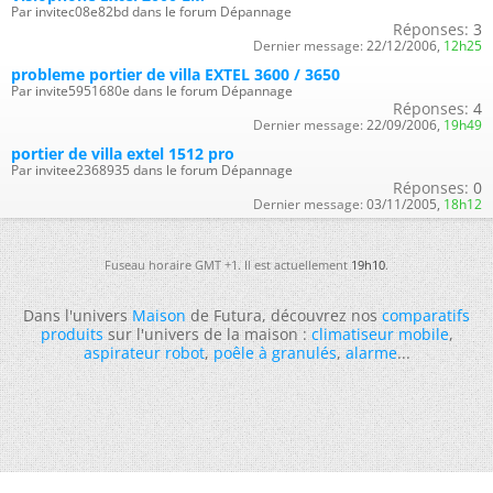
Par invitec08e82bd dans le forum Dépannage
Réponses:
3
Dernier message:
22/12/2006,
12h25
probleme portier de villa EXTEL 3600 / 3650
Par invite5951680e dans le forum Dépannage
Réponses:
4
Dernier message:
22/09/2006,
19h49
portier de villa extel 1512 pro
Par invitee2368935 dans le forum Dépannage
Réponses:
0
Dernier message:
03/11/2005,
18h12
Fuseau horaire GMT +1. Il est actuellement
19h10
.
Dans l'univers
Maison
de Futura, découvrez nos
comparatifs
produits
sur l'univers de la maison :
climatiseur mobile
,
aspirateur robot
,
poêle à granulés
,
alarme
...