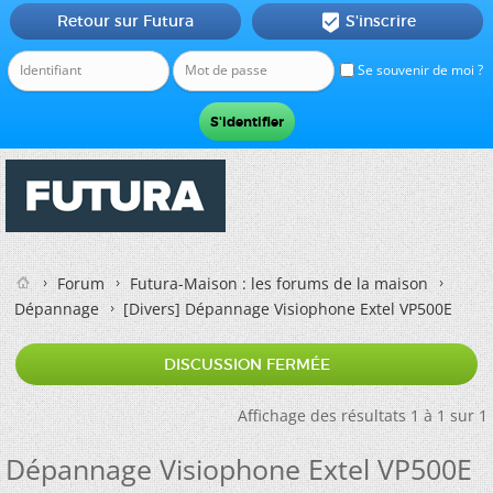
Retour sur Futura
S'inscrire

Se souvenir de moi ?
Forum
Futura-Maison : les forums de la maison
Dépannage
[Divers]
Dépannage Visiophone Extel VP500E
DISCUSSION FERMÉE
Affichage des résultats 1 à 1 sur 1
Dépannage Visiophone Extel VP500E