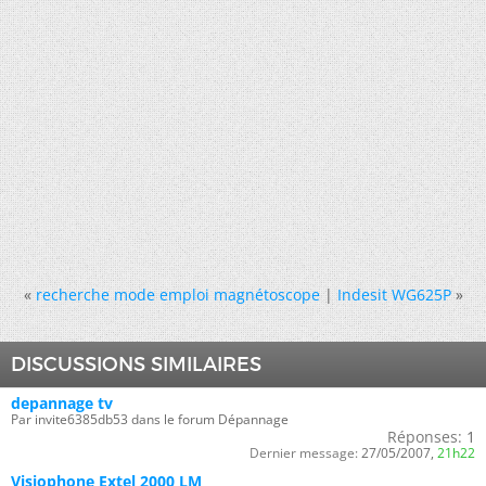
«
recherche mode emploi magnétoscope
|
Indesit WG625P
»
DISCUSSIONS SIMILAIRES
depannage tv
Par invite6385db53 dans le forum Dépannage
Réponses:
1
Dernier message:
27/05/2007,
21h22
Visiophone Extel 2000 LM