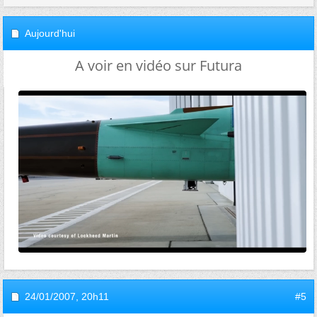
Aujourd'hui
A voir en vidéo sur Futura
24/01/2007,
20h11
#5