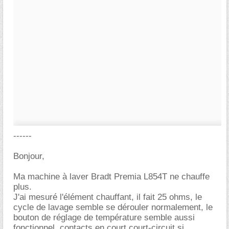
------
Bonjour,
Ma machine à laver Bradt Premia L854T ne chauffe
plus.
J'ai mesuré l'élément chauffant, il fait 25 ohms, le
cycle de lavage semble se dérouler normalement, le
bouton de réglage de température semble aussi
fonctionnel, contacts en court court-circuit si