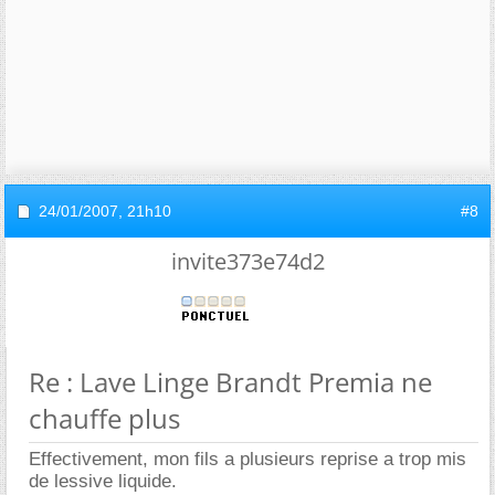
24/01/2007,
21h10
#8
invite373e74d2
Re : Lave Linge Brandt Premia ne
chauffe plus
Effectivement, mon fils a plusieurs reprise a trop mis
de lessive liquide.