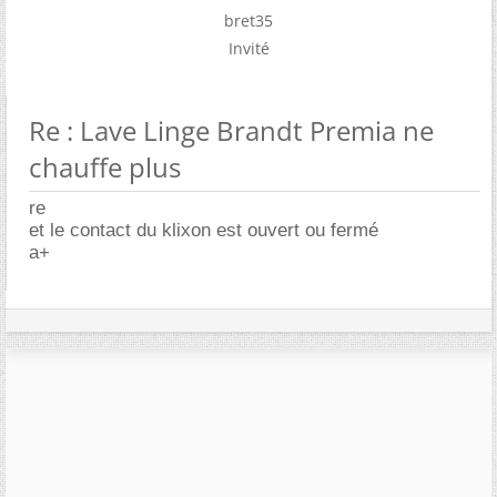
bret35
Invité
Re : Lave Linge Brandt Premia ne
chauffe plus
re
et le contact du klixon est ouvert ou fermé
a+