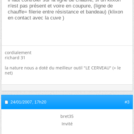
n'est pas présent et voire en coupure, (ligne de
chauffe= filerie entre résistance et bandeau) (klixon
en contact avec la cuve )
cordialement
richard 31
la nature nous a doté du meilleur outil "LE CERVEAU" (+ le
net)
24/01/2007,
17h20
#3
bret35
Invité