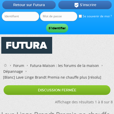
Retour sur Futura
S'inscrire

Se souvenir de moi ?
Forum
Futura-Maison : les forums de la maison
Dépannage
[Blanc]
Lave Linge Brandt Premia ne chauffe plus [résolu]
DISCUSSION FERMÉE
Affichage des résultats 1 à 8 sur 8