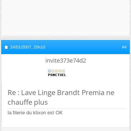
24/01/2007,
20h10
#4
invite373e74d2
Re : Lave Linge Brandt Premia ne
chauffe plus
la filerie du klixon est OK