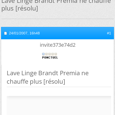
Lave Linge Brandt Premia ne chauffe
plus [résolu]
24/01/2007,
16h48
#1
invite373e74d2
Lave Linge Brandt Premia ne
chauffe plus [résolu]