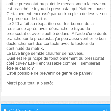
soit le pressostat ou plutot le mecanisme a la cuve ou
est branché le tuyau du pressostat qui était en cause.
Certainement encrassé par un trop plein de lessive ou
de présence de tartre.
Le 220 a fait sa réaparition sur les bornes de la
résistance après avoir débranché le tuyau du
préssostat et avoir soufflé dedans. A l'aide d'une durite
branché sur le pressostat j'ai peu aussi vérifier le bon
déclenchement des contacts avec le testeur de
continuité du metrix.
Le lave linge semble chauffer de nouveau.
Quel est le principe de fonctionnement du pressostat
côté cuve? Est-il encrassable comme il semblerait
être le cas ici?
Est-il possible de prevenir ce genre de panne?
Merci pour tout, a bientôt
24/01/2007,
20h34
#7