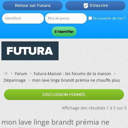
Retour sur Futura
S'inscrire

Se souvenir de moi ?
Forum
Futura-Maison : les forums de la maison
Dépannage
mon lave linge brandt prémia ne chauffe plus
DISCUSSION FERMÉE
Affichage des résultats 1 à 5 sur 5
mon lave linge brandt prémia ne