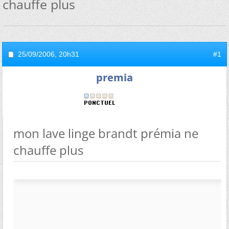
chauffe plus
25/09/2006,
20h31
#1
premia
mon lave linge brandt prémia ne
chauffe plus