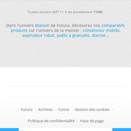
Fuseau horaire GMT +1. Il est actuellement
11h06
.
Dans l'univers
Maison
de Futura, découvrez nos
comparatifs
produits
sur l'univers de la maison :
climatiseur mobile
,
aspirateur robot
,
poêle à granulés
,
alarme
...
-
Futura
-
Archives
-
Conso
-
Gestion des cookies
-
Politique de confidentialité
-
Haut de page