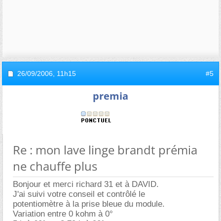
26/09/2006,
11h15
#5
premia
Re : mon lave linge brandt prémia
ne chauffe plus
Bonjour et merci richard 31 et à DAVID.
J'ai suivi votre conseil et contrôlé le
potentiomètre à la prise bleue du module.
Variation entre 0 kohm à 0°