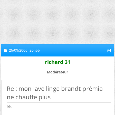
25/09/2006,
20h55
#4
richard 31
Modérateur
Re : mon lave linge brandt prémia
ne chauffe plus
re,