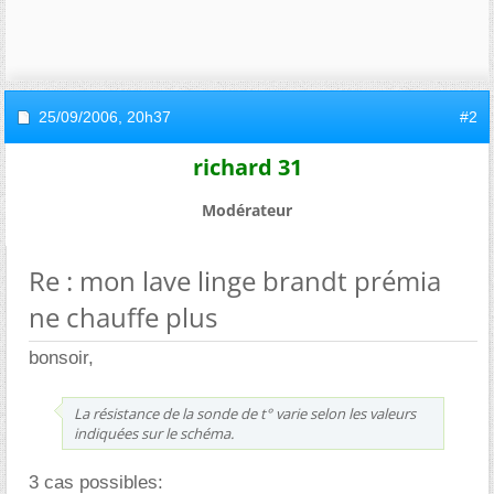
25/09/2006,
20h37
#2
richard 31
Modérateur
Re : mon lave linge brandt prémia
ne chauffe plus
bonsoir,
La résistance de la sonde de t° varie selon les valeurs
indiquées sur le schéma.
3 cas possibles: