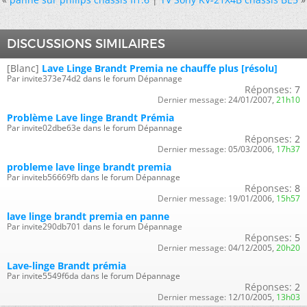
DISCUSSIONS SIMILAIRES
[Blanc]
Lave Linge Brandt Premia ne chauffe plus [résolu]
Par invite373e74d2 dans le forum Dépannage
Réponses:
7
Dernier message:
24/01/2007,
21h10
Problème Lave linge Brandt Prémia
Par invite02dbe63e dans le forum Dépannage
Réponses:
2
Dernier message:
05/03/2006,
17h37
probleme lave linge brandt premia
Par inviteb56669fb dans le forum Dépannage
Réponses:
8
Dernier message:
19/01/2006,
15h57
lave linge brandt premia en panne
Par invite290db701 dans le forum Dépannage
Réponses:
5
Dernier message:
04/12/2005,
20h20
Lave-linge Brandt prémia
Par invite5549f6da dans le forum Dépannage
Réponses:
2
Dernier message:
12/10/2005,
13h03