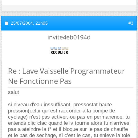
25/07/2004,
21h05
#3
invite4eb0194d
Re : Lave Vaisselle Programmateur
Ne Fonctionne Pas
salut
si niveau d'eau inssuffisant, pressostat haute
pression(celui qui est raccorder a la pompe de
cyclage) n'est pas activer, ou pas en permanence, tu
entends clic clac quand le lv tourne alors tu n'arrives
pas a ateindre la t° et il bloque sur le pas de chauffe
et le pas de sechage, si c'est le cas, tu enleve la tole