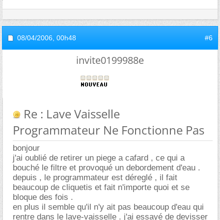
08/04/2006,
00h48
#6
invite0199988e
Re : Lave Vaisselle
Programmateur Ne Fonctionne Pas
bonjour
j'ai oublié de retirer un piege a cafard , ce qui a
bouché le filtre et provoqué un debordement d'eau .
depuis , le programmateur est déreglé , il fait
beaucoup de cliquetis et fait n'importe quoi et se
bloque des fois .
en plus il semble qu'il n'y ait pas beaucoup d'eau qui
rentre dans le lave-vaisselle . j'ai essayé de devisser