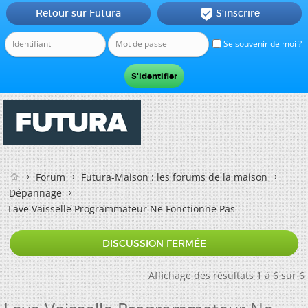
Retour sur Futura
S'inscrire

Se souvenir de moi ?
Forum
Futura-Maison : les forums de la maison
Dépannage
Lave Vaisselle Programmateur Ne Fonctionne Pas
DISCUSSION FERMÉE
Affichage des résultats 1 à 6 sur 6