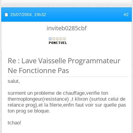
25/07/2004,
19h32
#2
inviteb0285cbf
Re : Lave Vaisselle Programmateur
Ne Fonctionne Pas
salut,
surment un probleme de chauffage,verifie ton
thermoplongeur(resistance) ,t klixon (surtout celui de
relance prog),et la filerie,enfin faut voir sur quelle pas
ton prog se bloque.
tchao!