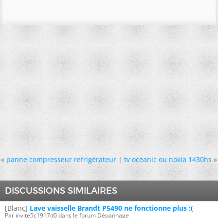
«
panne compresseur refrigérateur
|
tv océanic ou nokia 1430hs
»
DISCUSSIONS SIMILAIRES
[Blanc]
Lave vaisselle Brandt P5490 ne fonctionne plus :(
Par invite5c1917d0 dans le forum Dépannage