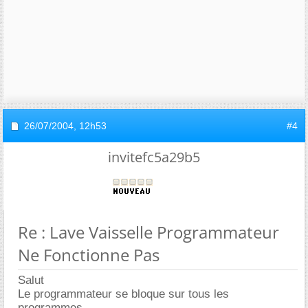
26/07/2004,
12h53
#4
invitefc5a29b5
Re : Lave Vaisselle Programmateur
Ne Fonctionne Pas
Salut
Le programmateur se bloque sur tous les
programmes.