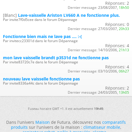
Réponses:
2
Dernier message:
23/08/2007,
18h50
[Blanc]
Lave-vaisselle Ariston LV660 A ne fonctionne plus.
Par invite7f0d5cee dans le forum Dépannage
Réponses:
0
Dernier message:
27/03/2007,
20h33
Fonctionne bien mais ne lave pas .... :-(
Par invitecc23301d dans le forum Dépannage
Réponses:
4
Dernier message:
14/10/2006,
21h13
mon lave vaisselle brandt p3531d ne fonctionne pas
Par invite83720c7e dans le forum Dépannage
Réponses:
4
Dernier message:
03/10/2006,
06h27
nouveau lave vaisselle fonctionne pas
Par invite8336a44c dans le forum Dépannage
Réponses:
2
Dernier message:
24/03/2005,
13h05
Fuseau horaire GMT +1. Il est actuellement
19h49
.
Dans l'univers
Maison
de Futura, découvrez nos
comparatifs
produits
sur l'univers de la maison :
climatiseur mobile
,