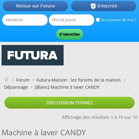
Retour sur Futura
S'inscrire

Se souvenir de moi ?
Forum
Futura-Maison : les forums de la maison
Dépannage
[Blanc]
Machine à laver CANDY
DISCUSSION FERMÉE
Affichage des résultats 1 à 10 sur 10
Machine à laver CANDY