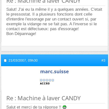
Re : Machine à laver CANDY
Salut! J'ai eu la même il y a quelques années. C'etait
le pressostat. Il a plusieurs fonctions dont celle
d'interdire l'essorage par un contact ouvert si, par
exemple la vidange ne se fait pas. A l'inverse si le
contact est défectueux: pas d'essorage!
Bon Dépannage!
21/03/2007,
09h30
#3
marc.suisse
Re : Machine à laver CANDY
Salut et merci de ta réponse !!