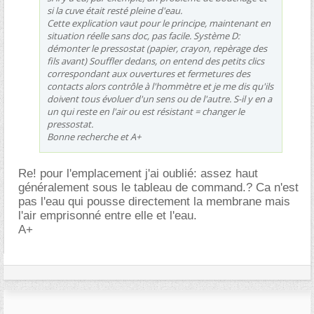
si la cuve était resté pleine d'eau.
Cette explication vaut pour le principe, maintenant en
situation réelle sans doc, pas facile. Système D:
démonter le pressostat (papier, crayon, repèrage des
fils avant) Souffler dedans, on entend des petits clics
correspondant aux ouvertures et fermetures des
contacts alors contrôle à l'hommètre et je me dis qu'ils
doivent tous évoluer d'un sens ou de l'autre. S-il y en a
un qui reste en l'air ou est résistant = changer le
pressostat.
Bonne recherche et A+
Re! pour l'emplacement j'ai oublié: assez haut
généralement sous le tableau de command.? Ca n'est
pas l'eau qui pousse directement la membrane mais
l'air emprisonné entre elle et l'eau.
A+