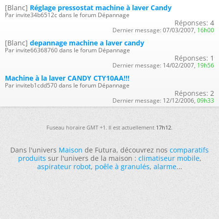
[Blanc]
Réglage pressostat machine à laver Candy
Par invite34b6512c dans le forum Dépannage
Réponses:
4
Dernier message:
07/03/2007,
16h00
[Blanc]
depannage machine a laver candy
Par invite66368760 dans le forum Dépannage
Réponses:
1
Dernier message:
14/02/2007,
19h56
Machine à la laver CANDY CTY10AA!!!
Par inviteb1cdd570 dans le forum Dépannage
Réponses:
2
Dernier message:
12/12/2006,
09h33
Fuseau horaire GMT +1. Il est actuellement
17h12
.
Dans l'univers
Maison
de Futura, découvrez nos
comparatifs
produits
sur l'univers de la maison :
climatiseur mobile
,
aspirateur robot
,
poêle à granulés
,
alarme
...