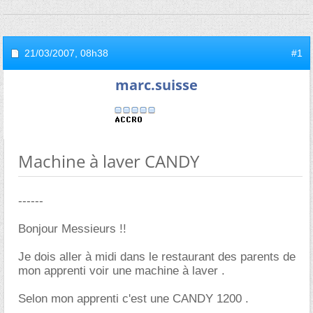
21/03/2007,
08h38
#1
marc.suisse
Machine à laver CANDY
------
Bonjour Messieurs !!
Je dois aller à midi dans le restaurant des parents de
mon apprenti voir une machine à laver .
Selon mon apprenti c'est une CANDY 1200 .