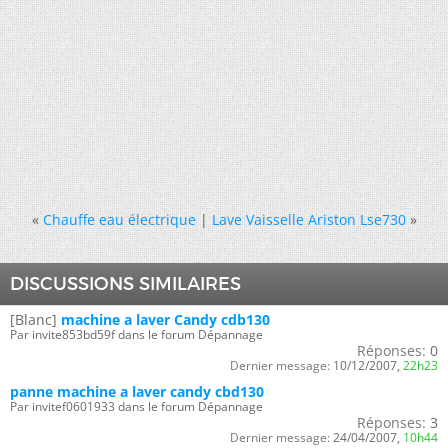
«
Chauffe eau électrique
|
Lave Vaisselle Ariston Lse730
»
DISCUSSIONS SIMILAIRES
[Blanc]
machine a laver Candy cdb130
Par invite853bd59f dans le forum Dépannage
Réponses:
0
Dernier message:
10/12/2007,
22h23
panne machine a laver candy cbd130
Par invitef0601933 dans le forum Dépannage
Réponses:
3
Dernier message:
24/04/2007,
10h44