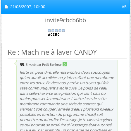
21/03/2007,
10h00
#5
invite9cbcb6bb
Re : Machine à laver CANDY
Envoyé par
Petit Bonheur
Re! Si on peut dire, elle ressemble à deux soucoupes
qu'on aurait accollées en y intercallant une membrane
entre les deux. En dessous y arrive un tuyau qui fait
vase communiquant avec la cuve. Le poids de l'eau
dans celle-ci exerce une pression qui vient plus ou
moins pousser la membrane. L'autre face de cette
membrane commande une série de contact qui
viennent soit couper l'arrivée d'eau ( plusieurs niveaux
possibles en fonction du programme choisi) soit
permettre ou interdire l'essorage. Je te laisse imaginer
ce qui pourrait se produire si l'essorage était autorisé
si li y a eu, par exemple, un problème de bouchage et