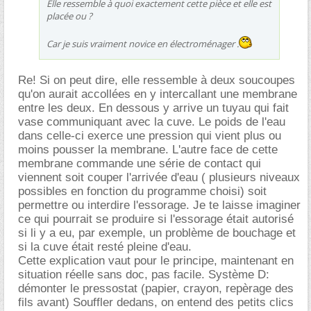
Elle ressemble à quoi exactement cette pièce et elle est
placée ou ?
Car je suis vraiment novice en électroménager .
Re! Si on peut dire, elle ressemble à deux soucoupes
qu'on aurait accollées en y intercallant une membrane
entre les deux. En dessous y arrive un tuyau qui fait
vase communiquant avec la cuve. Le poids de l'eau
dans celle-ci exerce une pression qui vient plus ou
moins pousser la membrane. L'autre face de cette
membrane commande une série de contact qui
viennent soit couper l'arrivée d'eau ( plusieurs niveaux
possibles en fonction du programme choisi) soit
permettre ou interdire l'essorage. Je te laisse imaginer
ce qui pourrait se produire si l'essorage était autorisé
si li y a eu, par exemple, un problème de bouchage et
si la cuve était resté pleine d'eau.
Cette explication vaut pour le principe, maintenant en
situation réelle sans doc, pas facile. Système D:
démonter le pressostat (papier, crayon, repèrage des
fils avant) Souffler dedans, on entend des petits clics