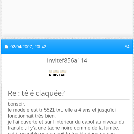
02/04/2007,
20h42
#4
invitef856a114
Re : télé claquée?
bonsoir,
le modele est tr 5521 txt, elle a 4 ans et jusqu'ici
fonctionnait trés bien.
je l'ai ouverte et sur l'intérieur du capot au niveau du
transfo ,il y'a une tache noire comme de la fumée.
est il possible que ce soit le fusible,dans ce cas