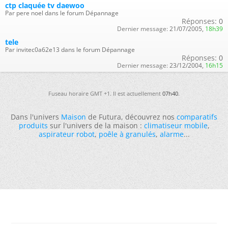
ctp claquée tv daewoo
Par pere noel dans le forum Dépannage
Réponses:
0
Dernier message:
21/07/2005,
18h39
tele
Par invitec0a62e13 dans le forum Dépannage
Réponses:
0
Dernier message:
23/12/2004,
16h15
Fuseau horaire GMT +1. Il est actuellement
07h40
.
Dans l'univers
Maison
de Futura, découvrez nos
comparatifs
produits
sur l'univers de la maison :
climatiseur mobile
,
aspirateur robot
,
poêle à granulés
,
alarme
...