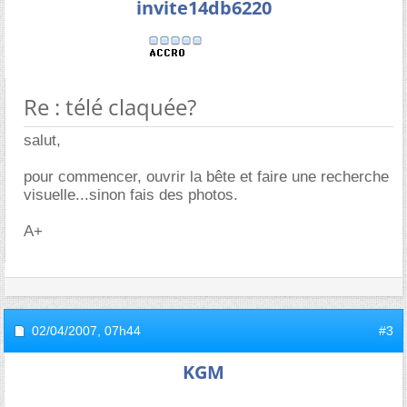
invite14db6220
Re : télé claquée?
salut,
pour commencer, ouvrir la bête et faire une recherche
visuelle...sinon fais des photos.
A+
02/04/2007,
07h44
#3
KGM