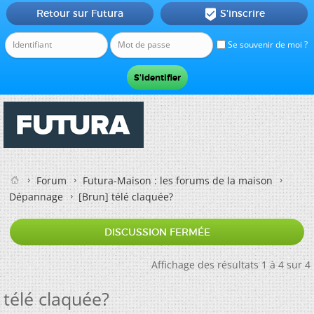
Retour sur Futura
S'inscrire

Se souvenir de moi ?
Forum
Futura-Maison : les forums de la maison
Dépannage
[Brun]
télé claquée?
DISCUSSION FERMÉE
Affichage des résultats 1 à 4 sur 4
télé claquée?