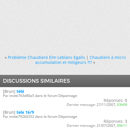
«
Probléme Chaudiere Elm Leblanc Egalis
|
Chaudiere à micro
accumulation et mitigeurs ?!?
»
DISCUSSIONS SIMILAIRES
[Brun]
télé
Par invite763d40a5 dans le forum Dépannage
Réponses:
0
Dernier message:
27/11/2007,
03h09
[Brun]
tele 16/9
Par invite792b0352 dans le forum Dépannage
Réponses:
3
Dernier message:
21/07/2007,
09h11