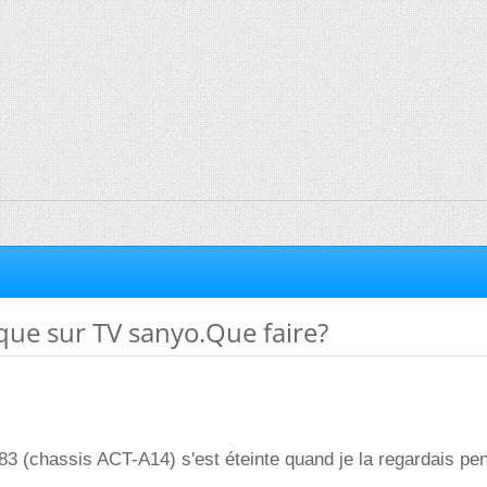
aque sur TV sanyo.Que faire?
 (chassis ACT-A14) s'est éteinte quand je la regardais pe