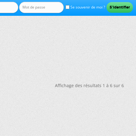
Se souvenir de moi ?
Affichage des résultats 1 à 6 sur 6