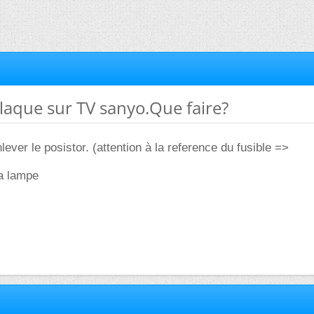
 claque sur TV sanyo.Que faire?
ver le posistor. (attention à la reference du fusible =>
la lampe