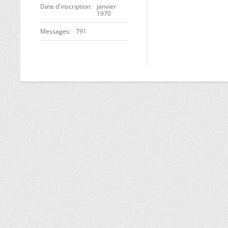
Date d'inscription
janvier
1970
Messages
791