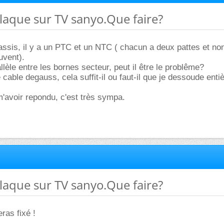
 claque sur TV sanyo.Que faire?
assis, il y a un PTC et un NTC ( chacun a deux pattes et non
uvent).
lèle entre les bornes secteur, peut il être le problême?
 cable degauss, cela suffit-il ou faut-il que je dessoude enti
m'avoir repondu, c'est très sympa.
 claque sur TV sanyo.Que faire?
ras fixé !