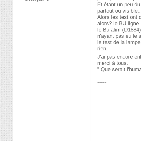
Et étant un peu du 
partout ou visible..
Alors les test ont
alors? le BU ligne 
le Bu alim (D1884)
n'ayant pas eu le 
le test de la lampe
rien.
J'ai pas encore en
merci à tous.
" Que serait l'hum
-----