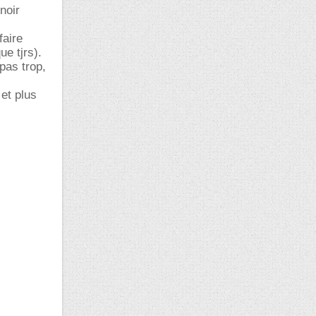
noir
faire
ue tjrs).
pas trop,
 et plus