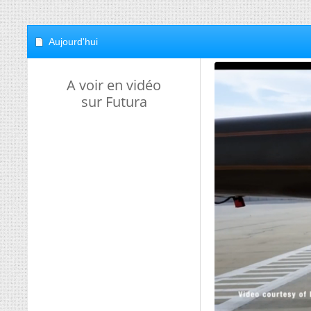
Aujourd'hui
A voir en vidéo
sur Futura