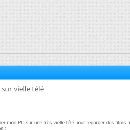
sur vielle télé
er mon PC sur une très vielle télé pour regarder des films ma
s :