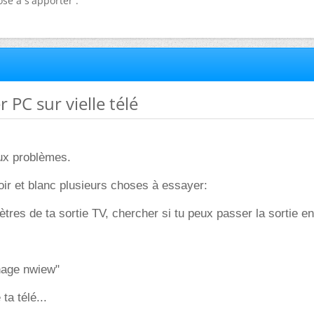
se à s'apporter .
 PC sur vielle télé
eux problèmes.
oir et blanc plusieurs choses à essayer:
tres de ta sortie TV, chercher si tu peux passer la sortie e
chage nwiew"
ta télé...