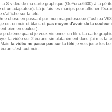
 la S-vidéo de ma carte graphique (GeForce6600) à la périte
 et un adaptateur). Là je fais les manips pour afficher l'écra
 s'affiche sur la télé.
a même chose en passant par mon magnétoscope (Toshiba V63
e est en noir et blanc et
pas moyen d'avoir de la couleur
(
ent bien en couleur).
tre problème quand je veux visionner un film. La carte graphi
yer la vidéo sur 2 écrans simulatanément donc j'ai mis la té
. Mais
la vidéo ne passe pas sur la télé
je vois juste les bo
écran c'est tout noir.