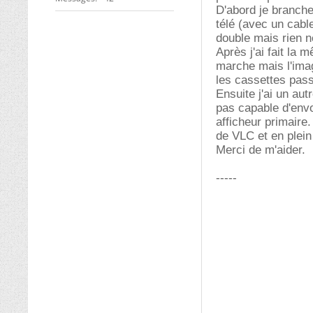
D'abord je branche
télé (avec un cable
double mais rien ne
Après j'ai fait l
marche mais l'imag
les cassettes pass
Ensuite j'ai un au
pas capable d'envo
afficheur primaire
de VLC et en plein 
Merci de m'aider.
-----