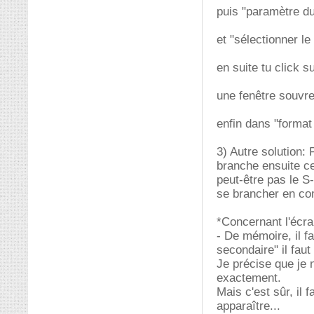
puis "paramètre d
et "sélectionner le
en suite tu click s
une fenêtre souvre
enfin dans "format
3) Autre solution:
branche ensuite ce
peut-être pas le S
se brancher en co
*Concernant l'écran
- De mémoire, il f
secondaire" il faut
Je précise que je 
exactement.
Mais c'est sûr, il 
apparaître...