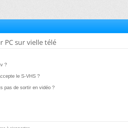
 PC sur vielle télé
tv ?
 accepte le S-VHS ?
s pas de sortir en vidéo ?