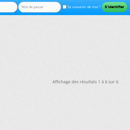
Se souvenir de moi ?
Affichage des résultats 1 à 6 sur 6