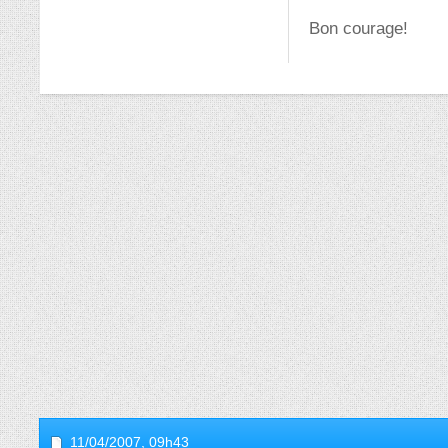
Bon courage!
11/04/2007,
09h43