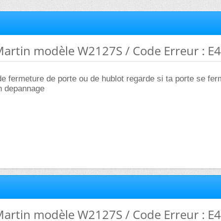
Martin modèle W2127S / Code Erreur : E
 fermeture de porte ou de hublot regarde si ta porte se fer
on depannage
Martin modèle W2127S / Code Erreur : E