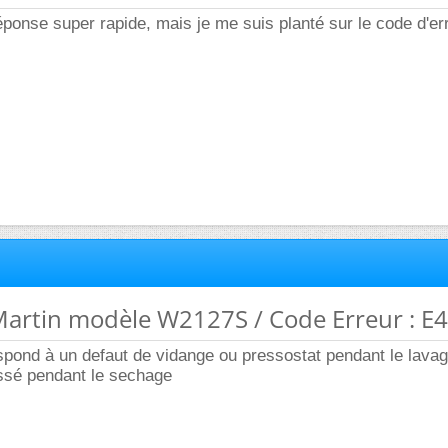
éponse super rapide, mais je me suis planté sur le code d'err
Martin modèle W2127S / Code Erreur : E
spond à un defaut de vidange ou pressostat pendant le lava
ssé pendant le sechage