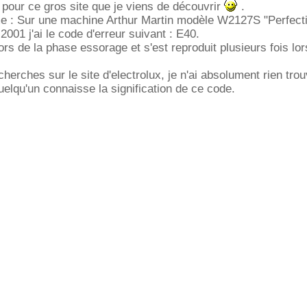
 pour ce gros site que je viens de découvrir
.
e : Sur une machine Arthur Martin modèle W2127S "Perfect
001 j'ai le code d'erreur suivant : E40.
ors de la phase essorage et s'est reproduit plusieurs fois lor
erches sur le site d'electrolux, je n'ai absolument rien trou
elqu'un connaisse la signification de ce code.