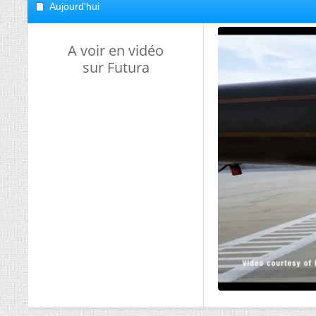
Aujourd'hui
A voir en vidéo
sur Futura