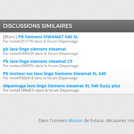
DISCUSSIONS SIMILAIRES
[Blanc]
PB Siemens SIWAMAT 540 XL
Par inviteb351f1f0 dans le forum Dépannage
pb lave linge siemens siwamat
Par invite0c44fa09 dans le forum Dépannage
Pb lave linge siemens siwamat C9
Par invitecc06959c dans le forum Dépannage
Pb moteur sur lave linge Siemens Siwamat XL 540
Par inviteff36b418 dans le forum Dépannage
dépannage lave linge Siemens siwamat XL 540 fuzzy plus
Par invite6188d67c dans le forum Dépannage
Dans l'univers
Maison
de Futura, découvrez no