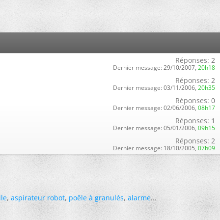
Réponses:
2
Dernier message:
29/10/2007,
20h18
Réponses:
2
Dernier message:
03/11/2006,
20h35
Réponses:
0
Dernier message:
02/06/2006,
08h17
Réponses:
1
Dernier message:
05/01/2006,
09h15
Réponses:
2
Dernier message:
18/10/2005,
07h09
ile
,
aspirateur robot
,
poêle à granulés
,
alarme
...