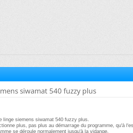
iemens siwamat 540 fuzzy plus
e linge siemens siwamat 540 fuzzy plus.
ctionne plus, pas plus au démarrage du programme, qu'à l'e
ramme se déroule normalement jusqu'à la vidange.