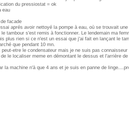
ification du pressiostat = ok
à eau
 de facade
 essai aprés avoir nettoyé la pompe à eau, où se trouvait une
 le tambour s'est remis à fonctionner. Le lendemain ma femm
s plus rien si ce n'est un essai que j'ai fait en lançant le ta
marché que pendant 10 mn.
 peut-etre le condensateur mais je ne suis pas connaisseur 
i de le localiser meme en démontant le dessus et l'arrière de 
 la machine n'à que 4 ans et je suis en panne de linge....pr