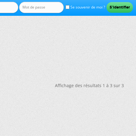
Se souvenir de moi ?
Affichage des résultats 1 à 3 sur 3