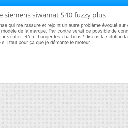
nge siemens siwamat 540 fuzzy plus
onse qui me rassure et rejoint un autre problème évoqué su
 modèle de la marque. Par contre serait ce possible de conna
ur vérifier et/ou changer les charbons? disons la solution la
'il faut pour ça que je démonte le moteur !