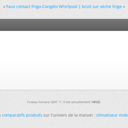
«
Faux contact Frigo-Congélo Whirlpool
|
bruit sur sèche linge
»
Fuseau horaire GMT +1. Il est actuellement
14h02
.
s
comparatifs produits
sur l'univers de la maison :
climatiseur mob