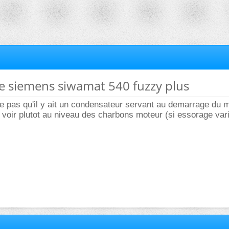
nge siemens siwamat 540 fuzzy plus
e pas qu'il y ait un condensateur servant au demarrage du 
is voir plutot au niveau des charbons moteur (si essorage var