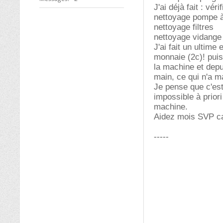
J'ai déjà fait : vér
nettoyage pompe 
nettoyage filtres
nettoyage vidange
J'ai fait un ultime
monnaie (2c)! puis
la machine et depui
main, ce qui n'a 
Je pense que c'est
impossible à prior
machine.
Aidez mois SVP car
-----