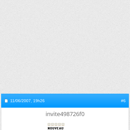
11/06/2007,
19h26
#6
invite498726f0