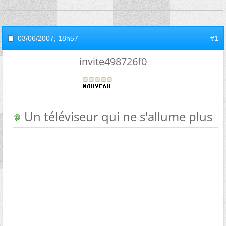
03/06/2007,
18h57
#1
invite498726f0
Un téléviseur qui ne s'allume plus