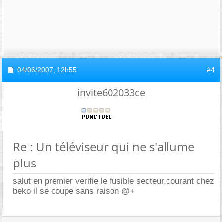
04/06/2007,
12h55
#4
invite602033ce
Re : Un téléviseur qui ne s'allume
plus
salut en premier verifie le fusible secteur,courant chez
beko il se coupe sans raison @+