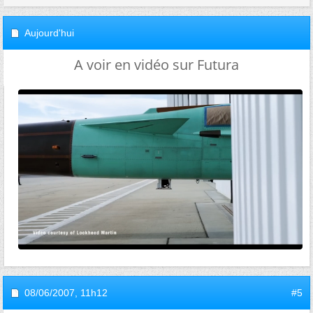
Aujourd'hui
A voir en vidéo sur Futura
08/06/2007,
11h12
#5