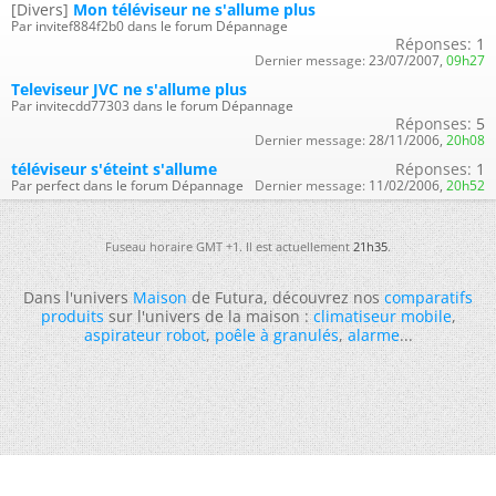
[Divers]
Mon téléviseur ne s'allume plus
Par invitef884f2b0 dans le forum Dépannage
Réponses:
1
Dernier message:
23/07/2007,
09h27
Televiseur JVC ne s'allume plus
Par invitecdd77303 dans le forum Dépannage
Réponses:
5
Dernier message:
28/11/2006,
20h08
téléviseur s'éteint s'allume
Réponses:
1
Par perfect dans le forum Dépannage
Dernier message:
11/02/2006,
20h52
Fuseau horaire GMT +1. Il est actuellement
21h35
.
Dans l'univers
Maison
de Futura, découvrez nos
comparatifs
produits
sur l'univers de la maison :
climatiseur mobile
,
aspirateur robot
,
poêle à granulés
,
alarme
...