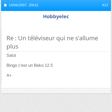
14/06/2007,
20h11
#12
Hobbyelec
Re : Un téléviseur qui ne s'allume
plus
Salut
Bingo c'est un Beko 12.5
A+