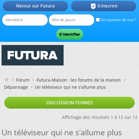
Retour sur Futura
S'inscrire

Se souvenir de moi ?
Forum
Futura-Maison : les forums de la maison
Dépannage
Un téléviseur qui ne s'allume plus
DISCUSSION FERMÉE
Affichage des résultats 1 à 12 sur 12
Un téléviseur qui ne s'allume plus