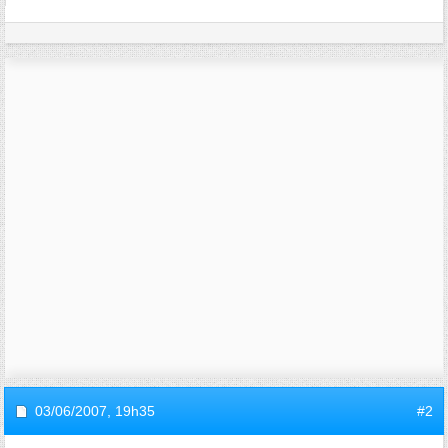
03/06/2007,
19h35
#2