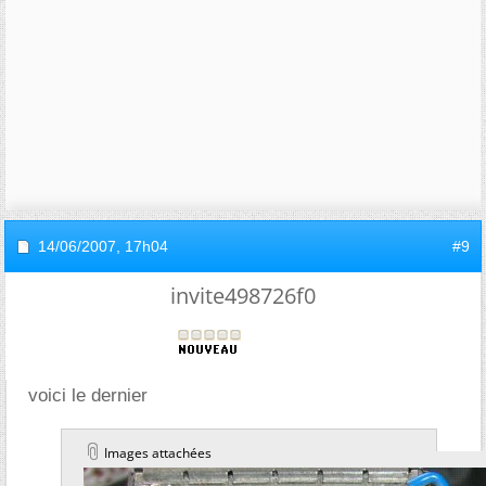
14/06/2007,
17h04
#9
invite498726f0
voici le dernier
Images attachées