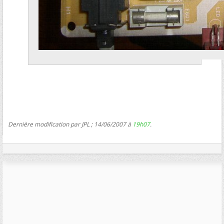
Dernière modification par JPL ; 14/06/2007 à
19h07
.