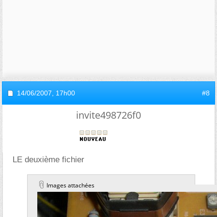
14/06/2007,
17h00
#8
invite498726f0
LE deuxième fichier
Images attachées