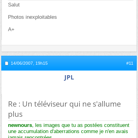
Salut
Photos inexploitables
A+
14/06/2007,
19h15
#11
JPL
Re : Un téléviseur qui ne s'allume
plus
newnours
, les images que tu as postées constituent
une accumulation d'aberrations comme je n'en avais
jamais rencontrées.