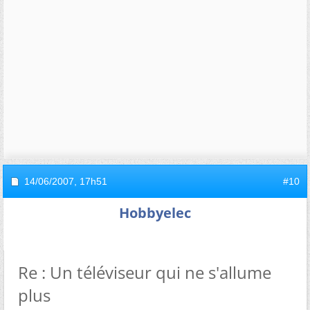
14/06/2007,
17h51
#10
Hobbyelec
Re : Un téléviseur qui ne s'allume
plus