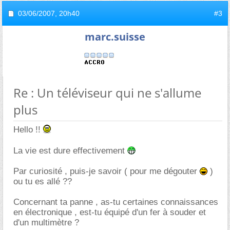
03/06/2007,
20h40
#3
marc.suisse
Re : Un téléviseur qui ne s'allume
plus
Hello !!
La vie est dure effectivement
Par curiosité , puis-je savoir ( pour me dégouter
)
ou tu es allé ??
Concernant ta panne , as-tu certaines connaissances
en électronique , est-tu équipé d'un fer à souder et
d'un multimètre ?