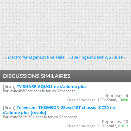
«
Electromenager,Lave vaiselle
|
Lave linge indesit WG736TP
»
DISCUSSIONS SIMILAIRES
[Brun]
TV SHARP AQUOS ne s'allume plus
Par invite4b8f8cdf dans le forum Dépannage
Réponses:
4
Dernier message:
13/07/2008,
13h56
[Brun]
Téléviseur THOMSON 28wx410T chassis ICC20 ne
s'allume plus [résolu]
Par invite7d9b0508 dans le forum Dépannage
Réponses:
20
Dernier message:
23/11/2007,
21h13