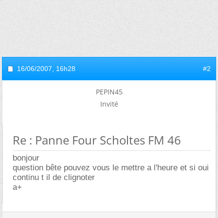
16/06/2007,
16h28
#2
PEPIN45
Invité
Re : Panne Four Scholtes FM 46
bonjour
question bête pouvez vous le mettre a l'heure et si oui
continu t il de clignoter
a+