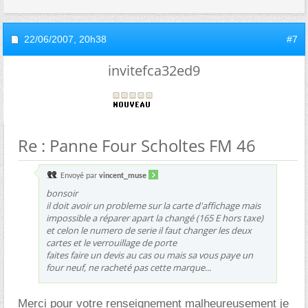
22/06/2007,
20h38
#7
invitefca32ed9
Re : Panne Four Scholtes FM 46
Envoyé par
vincent_muse
bonsoir
il doit avoir un probleme sur la carte d'affichage mais
impossible a réparer apart la changé (165 E hors taxe)
et celon le numero de serie il faut changer les deux
cartes et le verrouillage de porte
faites faire un devis au cas ou mais sa vous paye un
four neuf, ne racheté pas cette marque...
Merci pour votre renseignement malheureusement je