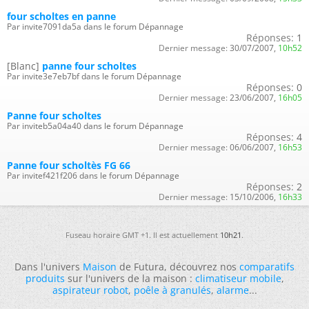
four scholtes en panne
Par invite7091da5a dans le forum Dépannage
Réponses:
1
Dernier message:
30/07/2007,
10h52
[Blanc]
panne four scholtes
Par invite3e7eb7bf dans le forum Dépannage
Réponses:
0
Dernier message:
23/06/2007,
16h05
Panne four scholtes
Par inviteb5a04a40 dans le forum Dépannage
Réponses:
4
Dernier message:
06/06/2007,
16h53
Panne four scholtès FG 66
Par invitef421f206 dans le forum Dépannage
Réponses:
2
Dernier message:
15/10/2006,
16h33
Fuseau horaire GMT +1. Il est actuellement
10h21
.
Dans l'univers
Maison
de Futura, découvrez nos
comparatifs
produits
sur l'univers de la maison :
climatiseur mobile
,
aspirateur robot
,
poêle à granulés
,
alarme
...