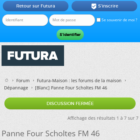
Retour sur Futura
S'inscrire

Se souvenir de moi ?
Forum
Futura-Maison : les forums de la maison
Dépannage
[Blanc]
Panne Four Scholtes FM 46
DISCUSSION FERMÉE
Affichage des résultats 1 à 7 sur 7
Panne Four Scholtes FM 46