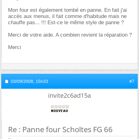
Mon four est également tombé en panne. En fait j'ai
accés aux menus, il fait comme d'habitude mais ne
chauffe pas... !!! Est-ce le même style de panne ?
Merci de votre aide. A combien revient la réparation ?
Merci
03/09/2008,
15h33
#7
invite2c6ad15a
Re : Panne four Scholtes FG 66