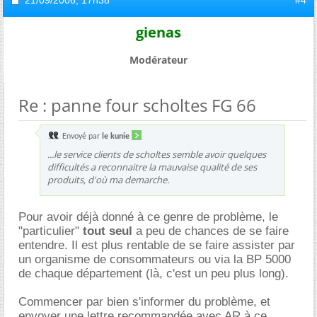
21/09/2006,
17h38
#4
gienas
Modérateur
Re : panne four scholtes FG 66
Envoyé par
le kunie
...le service clients de scholtes semble avoir quelques
difficultés a reconnaitre la mauvaise qualité de ses
produits, d'où ma demarche.
Pour avoir déjà donné à ce genre de problème, le
"particulier"
tout seul
a peu de chances de se faire
entendre. Il est plus rentable de se faire assister par
un organisme de consommateurs ou via la BP 5000
de chaque département (là, c'est un peu plus long).
Commencer par bien s'informer du problème, et
envoyer une lettre recommandée avec AR à ce