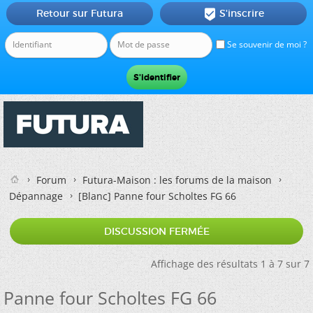
Retour sur Futura
S'inscrire

Se souvenir de moi ?
Forum
Futura-Maison : les forums de la maison
Dépannage
[Blanc]
Panne four Scholtes FG 66
DISCUSSION FERMÉE
Affichage des résultats 1 à 7 sur 7
Panne four Scholtes FG 66