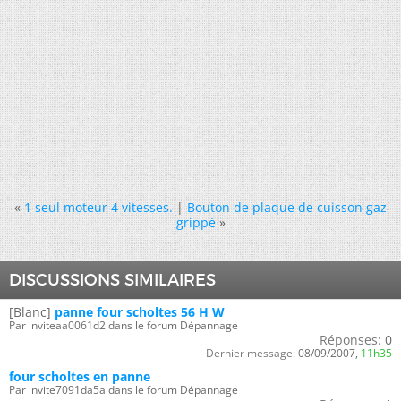
«
1 seul moteur 4 vitesses.
|
Bouton de plaque de cuisson gaz
grippé
»
DISCUSSIONS SIMILAIRES
[Blanc]
panne four scholtes 56 H W
Par inviteaa0061d2 dans le forum Dépannage
Réponses:
0
Dernier message:
08/09/2007,
11h35
four scholtes en panne
Par invite7091da5a dans le forum Dépannage