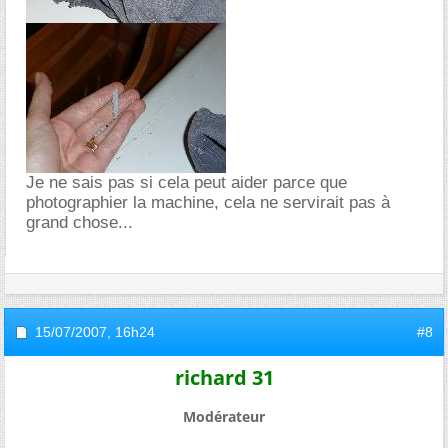
Je ne sais pas si cela peut aider parce que
photographier la machine, cela ne servirait pas à
grand chose...
15/07/2007,
16h24
#8
richard 31
Modérateur