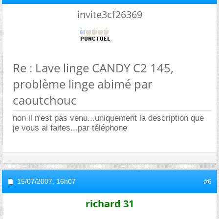
invite3cf26369
Re : Lave linge CANDY C2 145,
problème linge abimé par
caoutchouc
non il n'est pas venu...uniquement la description que
je vous ai faites...par téléphone
15/07/2007,
16h07
#6
richard 31