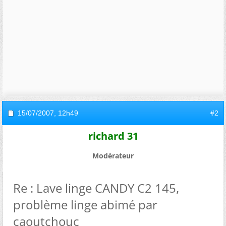
15/07/2007,
12h49
#2
richard 31
Modérateur
Re : Lave linge CANDY C2 145,
problème linge abimé par
caoutchouc