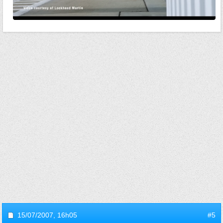
15/07/2007,
16h05
#5