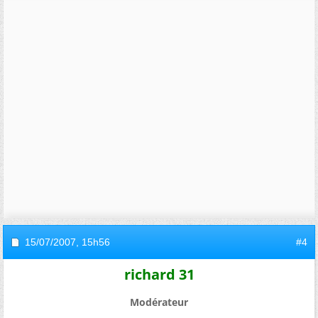
15/07/2007,
15h56
#4
richard 31
Modérateur