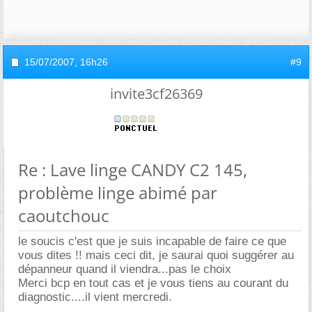
15/07/2007,
16h26
#9
invite3cf26369
Re : Lave linge CANDY C2 145,
problème linge abimé par
caoutchouc
le soucis c'est que je suis incapable de faire ce que
vous dites !! mais ceci dit, je saurai quoi suggérer au
dépanneur quand il viendra...pas le choix
Merci bcp en tout cas et je vous tiens au courant du
diagnostic....il vient mercredi.