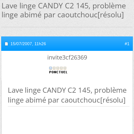
Lave linge CANDY C2 145, problème
linge abimé par caoutchouc[résolu]
15/07/2007,
11h26
#1
invite3cf26369
Lave linge CANDY C2 145, problème
linge abimé par caoutchouc[résolu]