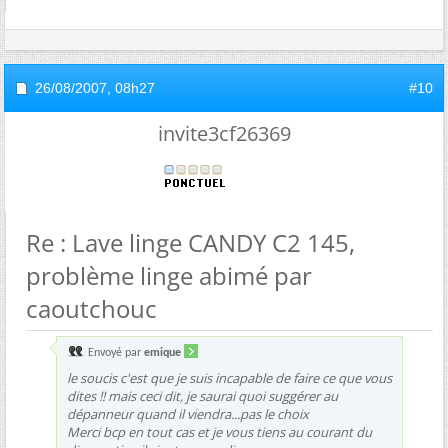
26/08/2007,
08h27
#10
invite3cf26369
Re : Lave linge CANDY C2 145,
problème linge abimé par
caoutchouc
Envoyé par
emique
le soucis c'est que je suis incapable de faire ce que vous
dites !! mais ceci dit, je saurai quoi suggérer au
dépanneur quand il viendra...pas le choix
Merci bcp en tout cas et je vous tiens au courant du