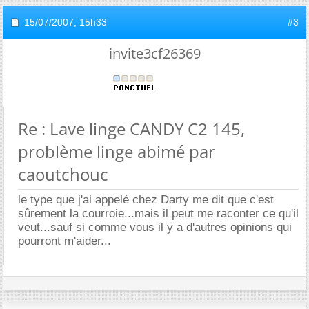
15/07/2007,
15h33
#3
invite3cf26369
Re : Lave linge CANDY C2 145,
problème linge abimé par
caoutchouc
le type que j'ai appelé chez Darty me dit que c'est
sûrement la courroie...mais il peut me raconter ce qu'il
veut...sauf si comme vous il y a d'autres opinions qui
pourront m'aider...