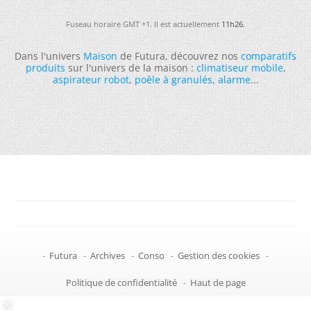
Fuseau horaire GMT +1. Il est actuellement
11h26
.
Dans l'univers
Maison
de Futura, découvrez nos
comparatifs
produits
sur l'univers de la maison :
climatiseur mobile
,
aspirateur robot
,
poêle à granulés
,
alarme
...
-
Futura
-
Archives
-
Conso
-
Gestion des cookies
-
Politique de confidentialité
-
Haut de page