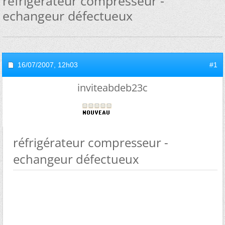
réfrigérateur compresseur -
echangeur défectueux
16/07/2007,
12h03
#1
inviteabdeb23c
réfrigérateur compresseur -
echangeur défectueux