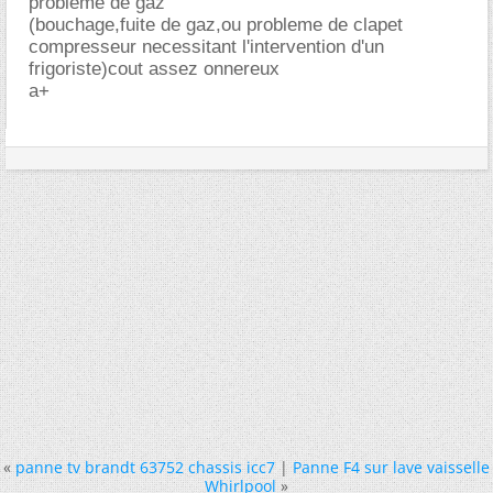
probleme de gaz
(bouchage,fuite de gaz,ou probleme de clapet
compresseur necessitant l'intervention d'un
frigoriste)cout assez onnereux
a+
«
panne tv brandt 63752 chassis icc7
|
Panne F4 sur lave vaisselle
Whirlpool
»