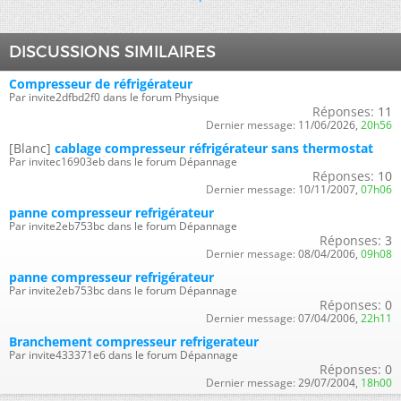
DISCUSSIONS SIMILAIRES
Compresseur de réfrigérateur
Par invite2dfbd2f0 dans le forum Physique
Réponses:
11
Dernier message:
11/06/2026,
20h56
[Blanc]
cablage compresseur réfrigérateur sans thermostat
Par invitec16903eb dans le forum Dépannage
Réponses:
10
Dernier message:
10/11/2007,
07h06
panne compresseur refrigérateur
Par invite2eb753bc dans le forum Dépannage
Réponses:
3
Dernier message:
08/04/2006,
09h08
panne compresseur refrigérateur
Par invite2eb753bc dans le forum Dépannage
Réponses:
0
Dernier message:
07/04/2006,
22h11
Branchement compresseur refrigerateur
Par invite433371e6 dans le forum Dépannage
Réponses:
0
Dernier message:
29/07/2004,
18h00