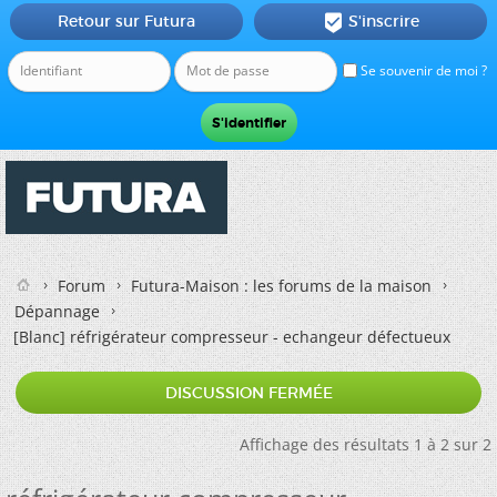
Retour sur Futura
S'inscrire

Se souvenir de moi ?
Forum
Futura-Maison : les forums de la maison
Dépannage
[Blanc]
réfrigérateur compresseur - echangeur défectueux
DISCUSSION FERMÉE
Affichage des résultats 1 à 2 sur 2