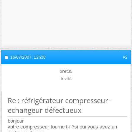
16/07/2007,
12h38
#2
bret35
Invité
Re : réfrigérateur compresseur -
echangeur défectueux
bonjour
votre compresseur tourne t-il?si oui vous avez un