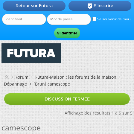
Retour sur Futura
S'inscrire

Se souvenir de moi ?
Forum
Futura-Maison : les forums de la maison
Dépannage
[Brun]
camescope
DISCUSSION FERMÉE
Affichage des résultats 1 à 5 sur 5
camescope