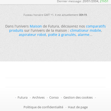
Dernier message:
20/01/2004,
21h51
Fuseau horaire GMT +1. Il est actuellement
00h19
.
Dans l'univers
Maison
de Futura, découvrez nos
comparatifs
produits
sur l'univers de la maison :
climatiseur mobile
,
aspirateur robot
,
poêle à granulés
,
alarme
...
-
Futura
-
Archives
-
Conso
-
Gestion des cookies
-
Politique de confidentialité
-
Haut de page