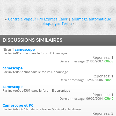
«
Centrale Vapeur Pro Express Calor
|
allumage automatique
plaque gaz Terim
»
DISCUSSIONS SIMILAIRES
[Brun]
camescope
Par invite91eff0ac dans le forum Dépannage
Réponses:
1
Dernier message:
21/06/2007,
00h53
camescope
Par invite058e78bf dans le forum Dépannage
Réponses:
1
Dernier message:
12/02/2006,
20h50
camescope
Par invitee0ae4561 dans le forum Électronique
Réponses:
1
Dernier message:
06/05/2004,
05h49
Caméscope et PC
Par invite6cd67d9b dans le forum Matériel - Hardware
Réponses:
3