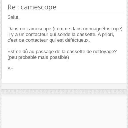
Re : camescope
Salut,
Dans un camescope (comme dans un magnétoscope)
il y a un contacteur qui sonde la cassette. A priori,
c'est ce contacteur qui est déféctueux.
Est ce dû au passage de la cassette de nettoyage?
(peu probable mais possible)
A+