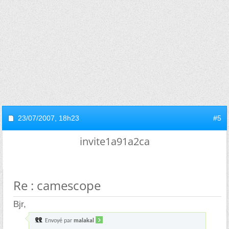
23/07/2007,
18h23
#5
invite1a91a2ca
Re : camescope
Bjr,
Envoyé par
malakal