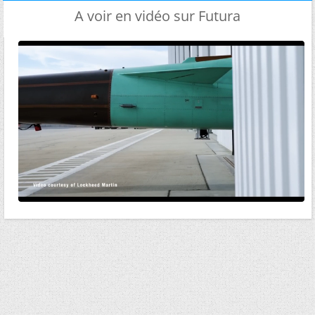
A voir en vidéo sur Futura