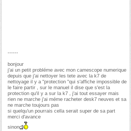
------
bonjour
j'ai un petit probléme avec mon camescope numerique
depuis que j'ai nettoyer les tete avec la k7 de
nettoyage il y a "protection "qui s'affiche impossible de
le faire partir , sur le manuel il dise que s'est la
protection qu'il y a sur la k7 , j'ai tout essayer mais
rien ne marche j'ai méme racheter desk7 neuves et sa
ne marche toujours pas
si quelqu'un pourrais cella serait super de sa part
merci d'avance
sinon