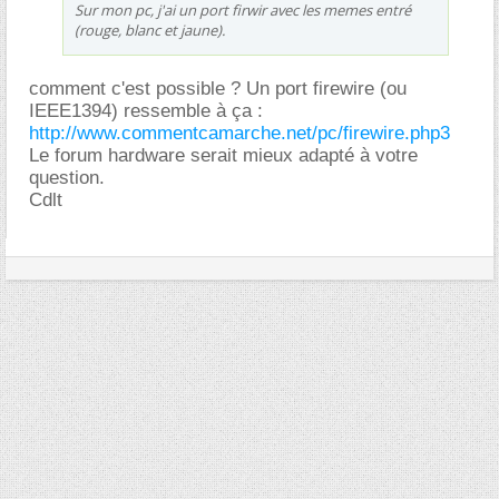
Sur mon pc, j'ai un port firwir avec les memes entré
(rouge, blanc et jaune).
comment c'est possible ? Un port firewire (ou
IEEE1394) ressemble à ça :
http://www.commentcamarche.net/pc/firewire.php3
Le forum hardware serait mieux adapté à votre
question.
Cdlt