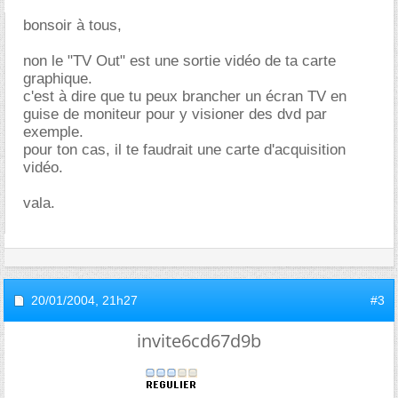
bonsoir à tous,
non le "TV Out" est une sortie vidéo de ta carte
graphique.
c'est à dire que tu peux brancher un écran TV en
guise de moniteur pour y visioner des dvd par
exemple.
pour ton cas, il te faudrait une carte d'acquisition
vidéo.
vala.
20/01/2004,
21h27
#3
invite6cd67d9b