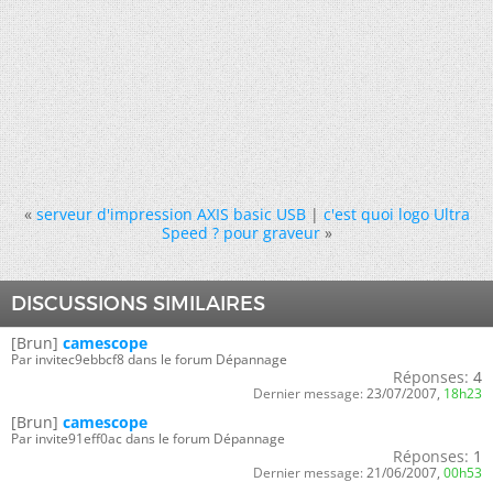
«
serveur d'impression AXIS basic USB
|
c'est quoi logo Ultra
Speed ? pour graveur
»
DISCUSSIONS SIMILAIRES
[Brun]
camescope
Par invitec9ebbcf8 dans le forum Dépannage
Réponses:
4
Dernier message:
23/07/2007,
18h23
[Brun]
camescope
Par invite91eff0ac dans le forum Dépannage
Réponses:
1
Dernier message:
21/06/2007,
00h53