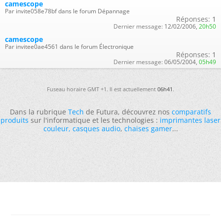
camescope
Par invite058e78bf dans le forum Dépannage
Réponses:
1
Dernier message:
12/02/2006,
20h50
camescope
Par invitee0ae4561 dans le forum Électronique
Réponses:
1
Dernier message:
06/05/2004,
05h49
Fuseau horaire GMT +1. Il est actuellement
06h41
.
Dans la rubrique
Tech
de Futura, découvrez nos
comparatifs
produits
sur l'informatique et les technologies :
imprimantes laser
couleur
,
casques audio
,
chaises gamer
...