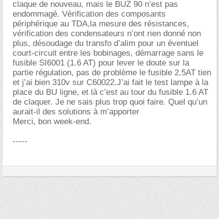
claque de nouveau, mais le BUZ 90 n’est pas
endommagé. Vérification des composants
périphérique au TDA,la mesure des résistances,
vérification des condensateurs n’ont rien donné non
plus, désoudage du transfo d’alim pour un éventuel
court-circuit entre les bobinages, démarrage sans le
fusible SI6001 (1.6 AT) pour lever le doute sur la
partie régulation, pas de problème le fusible 2.5AT tien
et j’ai bien 310v sur C60022.J’ai fait le test lampe à la
place du BU ligne, et là c’est au tour du fusible 1.6 AT
de claquer. Je ne sais plus trop quoi faire. Quel qu’un
aurait-il des solutions à m’apporter
Merci, bon week-end.
-----