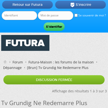
Retour sur Futura
S'inscrire

Se souvenir de moi ?
Forum
Futura-Maison : les forums de la maison
Dépannage
[Brun]
Tv Grundig Ne Redemarre Plus
DISCUSSION FERMÉE
Affichage des résultats 1 à 3 sur 3
Tv Grundig Ne Redemarre Plus