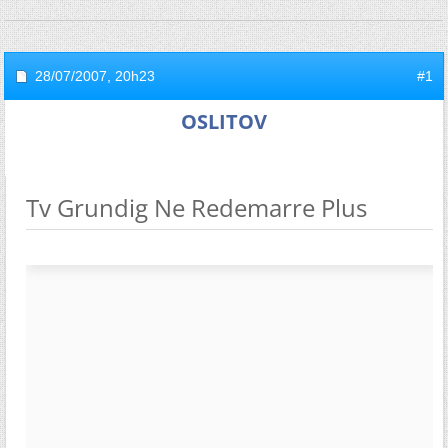
28/07/2007,
20h23
#1
OSLITOV
Tv Grundig Ne Redemarre Plus