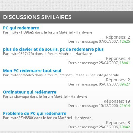
DISCUSSIONS SIMILAIRES
PC qui redemarre
Par invite71f39be5 dans le forum Matériel - Hardware
Réponses:
2
Dernier message:
07/06/2007,
12h25
plus de clavier et de souris, pc de redemarre plus
Par invite0367c7fb dans le forum Matériel - Hardware
Réponses:
4
Dernier message:
25/04/2007,
18h41
Mon PC rédémarre tout seul
Par invite66fa5dc5 dans le forum Internet - Réseau - Sécurité générale
Réponses:
2
Dernier message:
05/01/2007,
09h27
Ordinateur qui redémarre
Par salsitawapa dans le forum Matériel - Hardware
Réponses:
19
Dernier message:
15/12/2006,
21h14
Probleme de PC qui redemarre
Par invite3f0d850f dans le forum Matériel - Hardware
Réponses:
3
Dernier message:
25/03/2006,
19h42