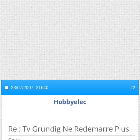
28/07/2007,
21h40
#2
Hobbyelec
Re : Tv Grundig Ne Redemarre Plus