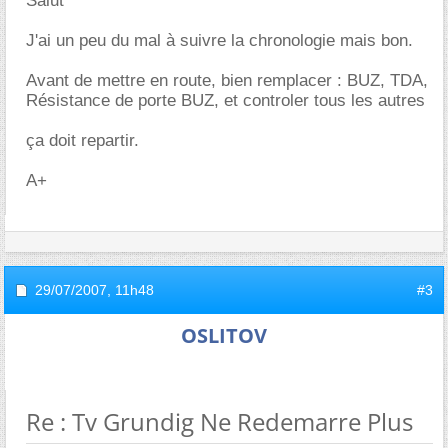
Salut
J'ai un peu du mal à suivre la chronologie mais bon.
Avant de mettre en route, bien remplacer : BUZ, TDA,
Résistance de porte BUZ, et controler tous les autres
ça doit repartir.
A+
29/07/2007,
11h48
#3
OSLITOV
Re : Tv Grundig Ne Redemarre Plus