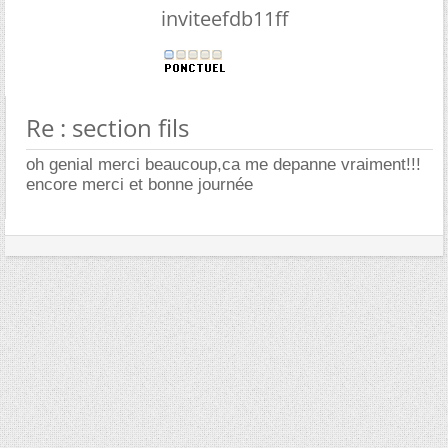
inviteefdb11ff
Re : section fils
oh genial merci beaucoup,ca me depanne vraiment!!!
encore merci et bonne journée