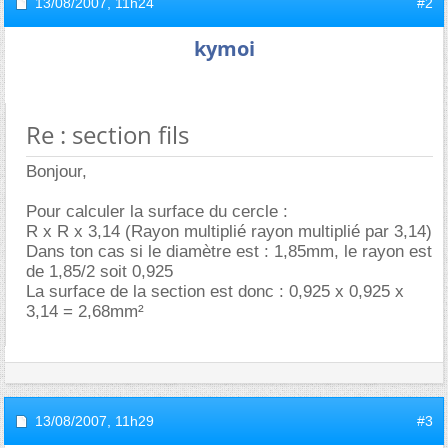
13/08/2007,
11h24
#2
kymoi
Re : section fils
Bonjour,
Pour calculer la surface du cercle :
R x R x 3,14 (Rayon multiplié rayon multiplié par 3,14)
Dans ton cas si le diamètre est : 1,85mm, le rayon est
de 1,85/2 soit 0,925
La surface de la section est donc : 0,925 x 0,925 x
3,14 = 2,68mm²
13/08/2007,
11h29
#3