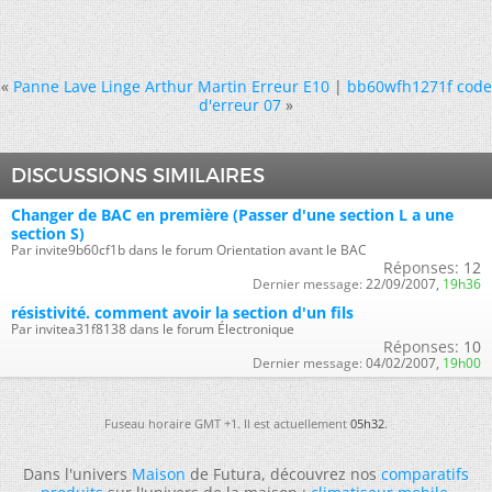
«
Panne Lave Linge Arthur Martin Erreur E10
|
bb60wfh1271f code
d'erreur 07
»
DISCUSSIONS SIMILAIRES
Changer de BAC en première (Passer d'une section L a une
section S)
Par invite9b60cf1b dans le forum Orientation avant le BAC
Réponses:
12
Dernier message:
22/09/2007,
19h36
résistivité. comment avoir la section d'un fils
Par invitea31f8138 dans le forum Électronique
Réponses:
10
Dernier message:
04/02/2007,
19h00
Fuseau horaire GMT +1. Il est actuellement
05h32
.
Dans l'univers
Maison
de Futura, découvrez nos
comparatifs