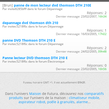
[Brun]
panne de mon lecteur dvd thomson DTH 210E
Par invite8285bfff dans le forum Dépannage
Réponses:
2
Dernier message:
23/02/2007,
16h34
depannage dvd thomson dth 210
Par invitec5218f6c dans le forum Dépannage
Réponses:
1
Dernier message:
16/03/2005,
17h02
panne DVD Thomson DTH 210 E
Par invitec5218f6c dans le forum Dépannage
Réponses:
2
Dernier message:
24/02/2005,
09h48
Panne lecteur DVD thomson DTH 210 E
Par invitec5218f6c dans le forum Électronique
Réponses:
0
Dernier message:
23/02/2005,
16h56
Fuseau horaire GMT +1. Il est actuellement
01h31
.
Dans l'univers
Maison
de Futura, découvrez nos
comparatifs
produits
sur l'univers de la maison :
climatiseur mobile
,
aspirateur robot
,
poêle à granulés
,
alarme
...