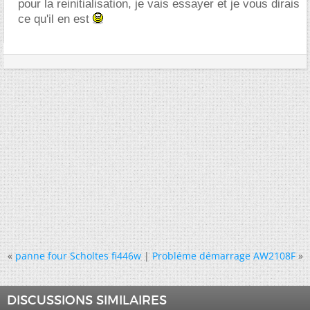
pour la reinitialisation, je vais essayer et je vous dirais
ce qu'il en est
«
panne four Scholtes fi446w
|
Probléme démarrage AW2108F
»
DISCUSSIONS SIMILAIRES