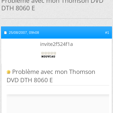
Problème avec mon Thomson DVD
DTH 8060 E
25/08/2007,
09h08
#1
invite2f524f1a
Problème avec mon Thomson
DVD DTH 8060 E