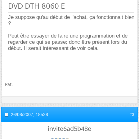
DVD DTH 8060 E
Je suppose qu'au début de l'achat, ça fonctionnait bien
?
Peut être essayer de faire une programmation et de
regarder ce qui se passe; donc être présent lors du
début. Il serait intéressant de voir cela.
Pat.
26/08/2007,
18h28
#3
invite6ad5b48e