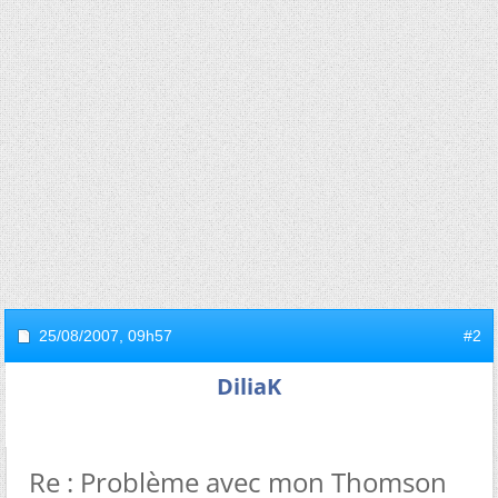
25/08/2007,
09h57
#2
DiliaK
Re : Problème avec mon Thomson