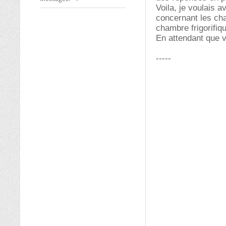
Voila, je voulais a
concernant les cha
chambre frigorifiq
En attendant que 
-----