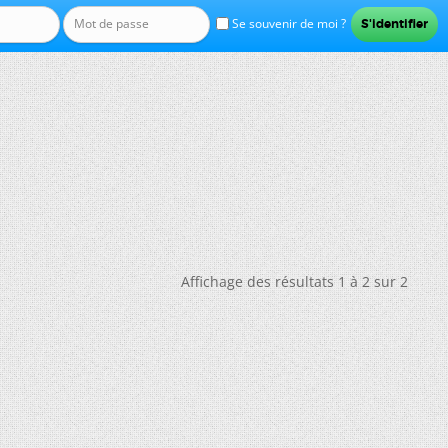
Se souvenir de moi ?
Affichage des résultats 1 à 2 sur 2