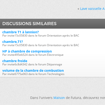
«
Lave vaisselle
DISCUSSIONS SIMILAIRES
chambre T1 à lannion?
Par invite15c05830 dans le forum Orientation après le BAC
chambre,T1?
Par invite15c05830 dans le forum Orientation après le BAC
HP à chambre de compression
Par invite495eb524 dans le forum Électronique
chambre froide
Par invite6c8d4342 dans le forum Dépannage
volume de la chambre de combustion
Par invite6775a063 dans le forum Technologies
Dans l'univers
Maison
de Futura, découvrez no