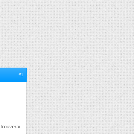
#1
 trouverai