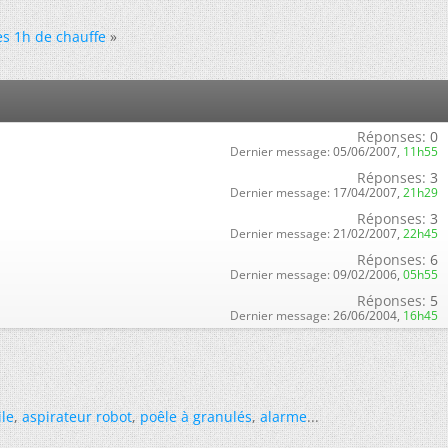
es 1h de chauffe
»
Réponses:
0
Dernier message:
05/06/2007,
11h55
Réponses:
3
Dernier message:
17/04/2007,
21h29
Réponses:
3
Dernier message:
21/02/2007,
22h45
Réponses:
6
Dernier message:
09/02/2006,
05h55
Réponses:
5
Dernier message:
26/06/2004,
16h45
ile
,
aspirateur robot
,
poêle à granulés
,
alarme
...