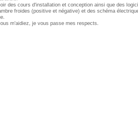
voir des cours d'installation et conception ainsi que des logic
mbre froides (positive et négative) et des schéma électriqu
ue.
vous m'aidiez, je vous passe mes respects.