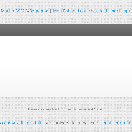
 A-Martin ASF2643A panne
|
Mon Ballon d'eau chaude disjoncte apr
Fuseau horaire GMT +1. Il est actuellement
15h20
.
s
comparatifs produits
sur l'univers de la maison :
climatiseur mob