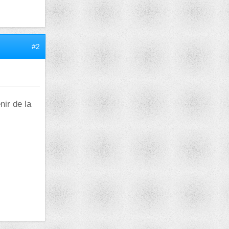
#2
nir de la