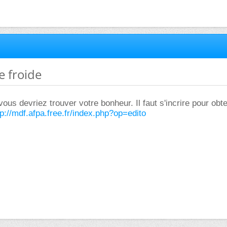
e froide
 vous devriez trouver votre bonheur. Il faut s'incrire pour obte
tp://mdf.afpa.free.fr/index.php?op=edito