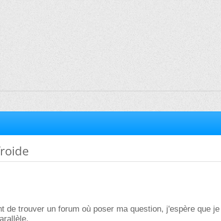
roide
nt de trouver un forum où poser ma question, j'espère que je
rallèle.