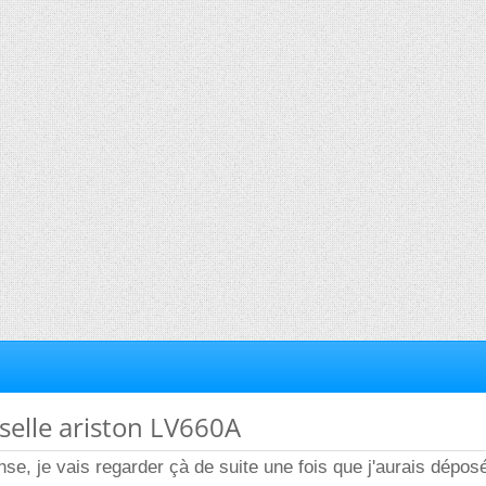
sselle ariston LV660A
nse, je vais regarder çà de suite une fois que j'aurais déposé