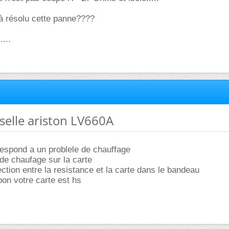
éjà résolu cette panne????
...
sselle ariston LV660A
espond a un problele de chauffage
s de chaufage sur la carte
ection entre la resistance et la carte dans le bandeau
 bon votre carte est hs