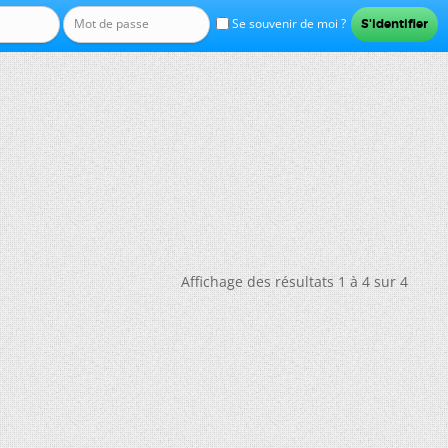
Se souvenir de moi ?
Affichage des résultats 1 à 4 sur 4