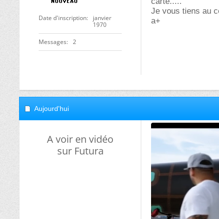
carte.....
Je vous tiens au co
Date d'inscription
janvier
a+
1970
Messages
2
Aujourd'hui
A voir en vidéo
sur Futura