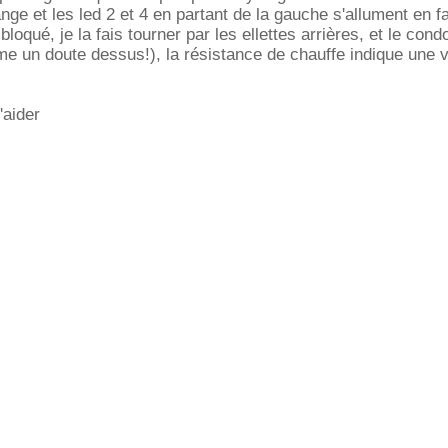
nge et les led 2 et 4 en partant de la gauche s'allument en f
loqué, je la fais tourner par les ellettes arrières, et le condo 
me un doute dessus!), la résistance de chauffe indique une 
'aider