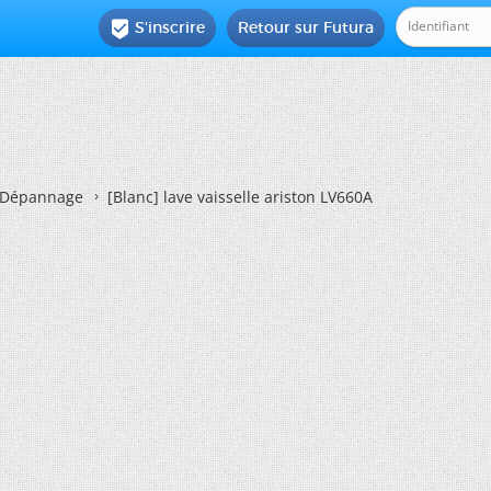
S'inscrire
Retour sur Futura

Dépannage
[Blanc]
lave vaisselle ariston LV660A