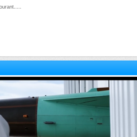
urant.....