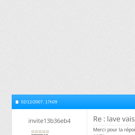
02/12/2007,
17h09
Re : lave vai
invite13b36eb4
Merci pour la répo