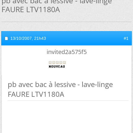
pb avec bac à lessive - lave-linge
FAURE LTV1180A
13/10/2007,
21h43
#1
invited2a575f5
pb avec bac à lessive - lave-linge
FAURE LTV1180A