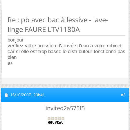
Re : pb avec bac à lessive - lave-
linge FAURE LTV1180A
bonjour
verifiez votre pression d'arrivée d'eau a votre robinet
car si elle est trop basse le distributeur fonctionne pas
bien
a+
16/10/2007,
20h41
#3
invited2a575f5