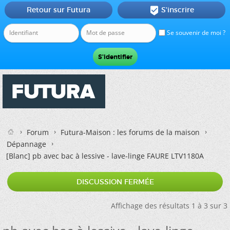
Retour sur Futura
S'inscrire

Se souvenir de moi ?
Forum
Futura-Maison : les forums de la maison
Dépannage
[Blanc]
pb avec bac à lessive - lave-linge FAURE LTV1180A
DISCUSSION FERMÉE
Affichage des résultats 1 à 3 sur 3