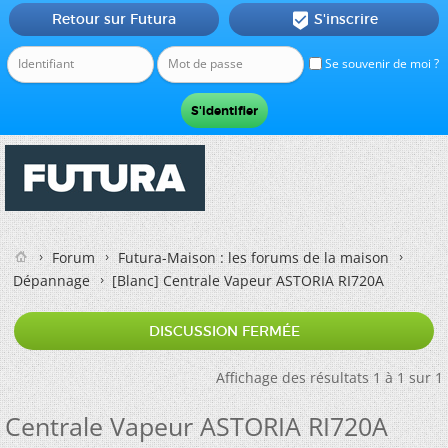
Retour sur Futura
S'inscrire

Se souvenir de moi ?
Forum
Futura-Maison : les forums de la maison
Dépannage
[Blanc]
Centrale Vapeur ASTORIA RI720A
DISCUSSION FERMÉE
Affichage des résultats 1 à 1 sur 1
Centrale Vapeur ASTORIA RI720A