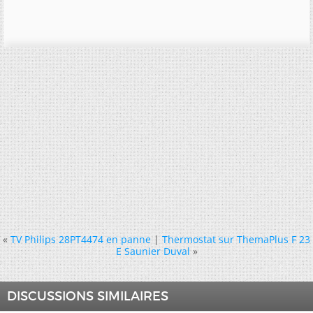
«
TV Philips 28PT4474 en panne
|
Thermostat sur ThemaPlus F 23
E Saunier Duval
»
DISCUSSIONS SIMILAIRES