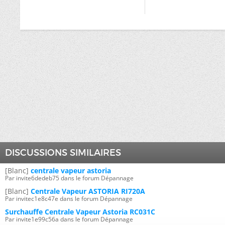
DISCUSSIONS SIMILAIRES
[Blanc]
centrale vapeur astoria
Par invite6dedeb75 dans le forum Dépannage
[Blanc]
Centrale Vapeur ASTORIA RI720A
Par invitec1e8c47e dans le forum Dépannage
Surchauffe Centrale Vapeur Astoria RC031C
Par invite1e99c56a dans le forum Dépannage