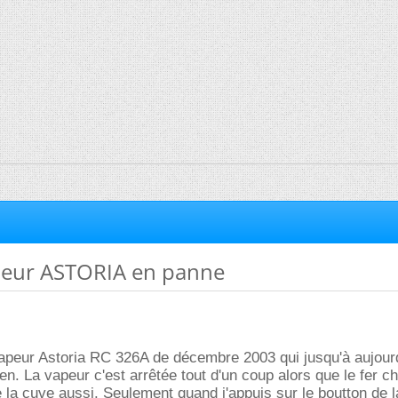
peur ASTORIA en panne
vapeur Astoria RC 326A de décembre 2003 qui jusqu'à aujour
ien. La vapeur c'est arrêtée tout d'un coup alors que le fer c
de la cuve aussi. Seulement quand j'appuis sur le boutton de 