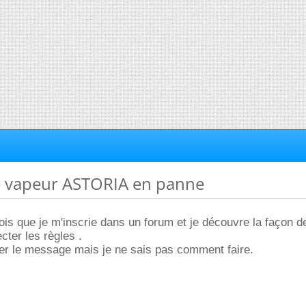
le vapeur ASTORIA en panne
ois que je m'inscrie dans un forum et je découvre la façon de
ecter les règles .
ier le message mais je ne sais pas comment faire.