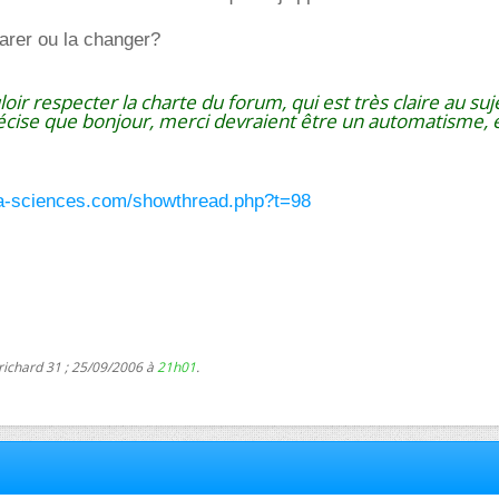
parer ou la changer?
oir respecter la charte du forum, qui est très claire au suje
récise que bonjour, merci devraient être un automatisme, e
ura-sciences.com/showthread.php?t=98
richard 31 ; 25/09/2006 à
21h01
.