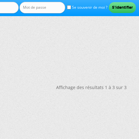
Se souvenir de moi ?
Affichage des résultats 1 à 3 sur 3