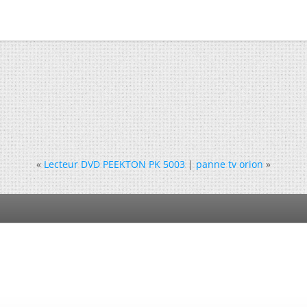
«
Lecteur DVD PEEKTON PK 5003
|
panne tv orion
»