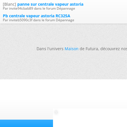
[Blanc]
panne sur centrale vapeur astoria
Par invite94cbab89 dans le forum Dépannage
Pb centrale vapeur astoria RC325A
Par inviteb5090c3f dans le forum Dépannage
Dans l'univers
Maison
de Futura, découvrez no