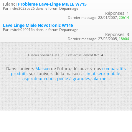
[Blanc]
Probleme Lave-Linge MIELE W715
Par invite3023ba26 dans le forum Dépannage
Réponses:
1
Dernier message:
22/01/2007,
20h14
Lave Linge Miele Novotronic W145
Par inviteb040016a dans le forum Dépannage
Réponses:
3
Dernier message:
27/03/2005,
18h04
Fuseau horaire GMT +1. Il est actuellement
07h34
.
Dans l'univers
Maison
de Futura, découvrez nos
comparatifs
produits
sur l'univers de la maison :
climatiseur mobile
,
aspirateur robot
,
poêle à granulés
,
alarme
...