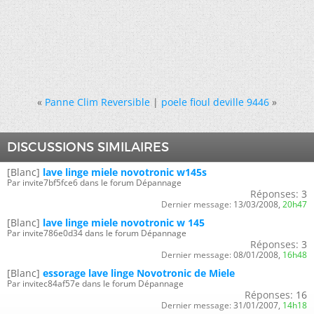
«
Panne Clim Reversible
|
poele fioul deville 9446
»
DISCUSSIONS SIMILAIRES
[Blanc]
lave linge miele novotronic w145s
Par invite7bf5fce6 dans le forum Dépannage
Réponses:
3
Dernier message:
13/03/2008,
20h47
[Blanc]
lave linge miele novotronic w 145
Par invite786e0d34 dans le forum Dépannage
Réponses:
3
Dernier message:
08/01/2008,
16h48
[Blanc]
essorage lave linge Novotronic de Miele
Par invitec84af57e dans le forum Dépannage
Réponses:
16
Dernier message:
31/01/2007,
14h18