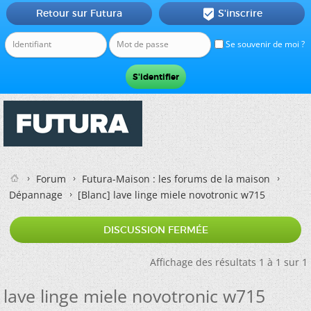
Retour sur Futura
S'inscrire

Se souvenir de moi ?
Forum
Futura-Maison : les forums de la maison
Dépannage
[Blanc]
lave linge miele novotronic w715
DISCUSSION FERMÉE
Affichage des résultats 1 à 1 sur 1
lave linge miele novotronic w715