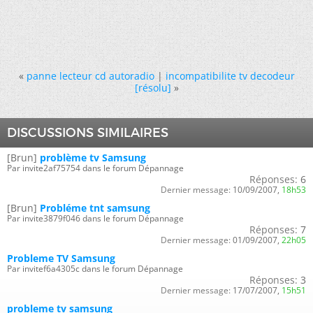
«
panne lecteur cd autoradio
|
incompatibilite tv decodeur
[résolu]
»
DISCUSSIONS SIMILAIRES
[Brun]
problème tv Samsung
Par invite2af75754 dans le forum Dépannage
Réponses:
6
Dernier message:
10/09/2007,
18h53
[Brun]
Probléme tnt samsung
Par invite3879f046 dans le forum Dépannage
Réponses:
7
Dernier message:
01/09/2007,
22h05
Probleme TV Samsung
Par invitef6a4305c dans le forum Dépannage
Réponses:
3
Dernier message:
17/07/2007,
15h51
probleme tv samsung