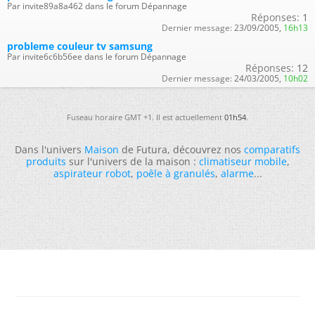
Par invite89a8a462 dans le forum Dépannage
Réponses:
1
Dernier message:
23/09/2005,
16h13
probleme couleur tv samsung
Par invite6c6b56ee dans le forum Dépannage
Réponses:
12
Dernier message:
24/03/2005,
10h02
Fuseau horaire GMT +1. Il est actuellement
01h54
.
Dans l'univers
Maison
de Futura, découvrez nos
comparatifs
produits
sur l'univers de la maison :
climatiseur mobile
,
aspirateur robot
,
poêle à granulés
,
alarme
...