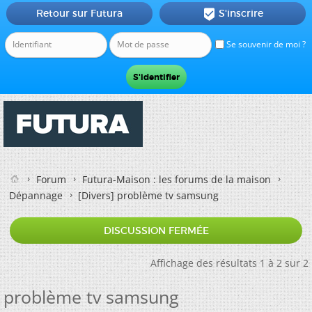
Retour sur Futura
S'inscrire

Se souvenir de moi ?
Forum
Futura-Maison : les forums de la maison
Dépannage
[Divers]
problème tv samsung
DISCUSSION FERMÉE
Affichage des résultats 1 à 2 sur 2
problème tv samsung