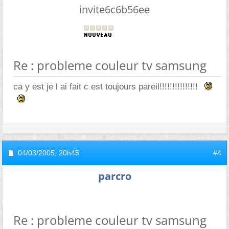
invite6c6b56ee
Re : probleme couleur tv samsung
ca y est je l ai fait c est toujours pareil!!!!!!!!!!!!!!!
04/03/2005,
20h45
#4
parcro
Re : probleme couleur tv samsung