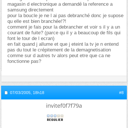
magasin d electronique a demandé la reference a
samsung directement
pour la boucle je ne l ai pas debranché donc je supose
qu elle est bien branchée!?!
comment je fais pour la debrancher et voir s il y a un
courant de fuite? (parce qu il y a beaucoup de fils qui
font le tour de l ecran)
en fait quand j allume et que j eteint la tv je n entend
pas du tout le crépitement de la demagnetisation
comme sur d autres tv alors peut etre que ca ne
fonctionne pas?
07/03/2005,
18h18
#8
invitef0f7f79a