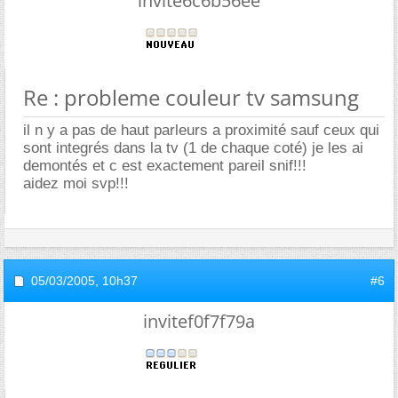
invite6c6b56ee
Re : probleme couleur tv samsung
il n y a pas de haut parleurs a proximité sauf ceux qui
sont integrés dans la tv (1 de chaque coté) je les ai
demontés et c est exactement pareil snif!!!
aidez moi svp!!!
05/03/2005,
10h37
#6
invitef0f7f79a