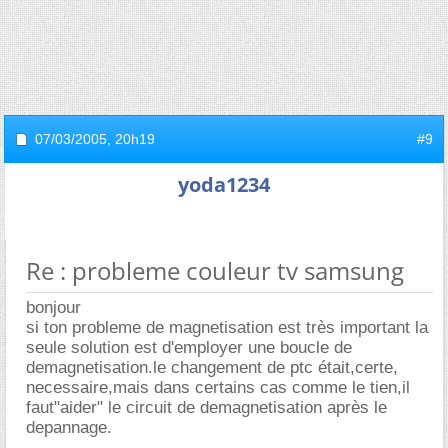
07/03/2005,
20h19
#9
yoda1234
Re : probleme couleur tv samsung
bonjour
si ton probleme de magnetisation est très important la
seule solution est d'employer une boucle de
demagnetisation.le changement de ptc était,certe,
necessaire,mais dans certains cas comme le tien,il
faut"aider" le circuit de demagnetisation après le
depannage.