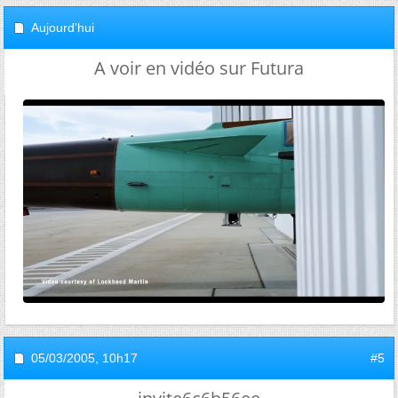
Aujourd'hui
A voir en vidéo sur Futura
05/03/2005,
10h17
#5