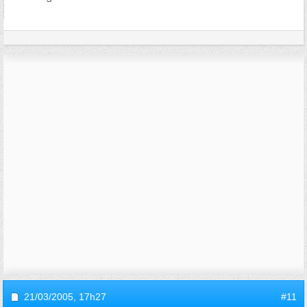
21/03/2005,
17h27
#11