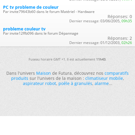
PC tv probleme de couleur
Par invite79643b60 dans le forum Matériel - Hardware
Réponses:
0
Dernier message:
03/06/2005,
09h35
probleme couleur tv
Par invite12ffb096 dans le forum Dépannage
Réponses:
2
Dernier message:
01/12/2003,
02h26
Fuseau horaire GMT +1. Il est actuellement
11h43
.
Dans l'univers
Maison
de Futura, découvrez nos
comparatifs
produits
sur l'univers de la maison :
climatiseur mobile
,
aspirateur robot
,
poêle à granulés
,
alarme
...