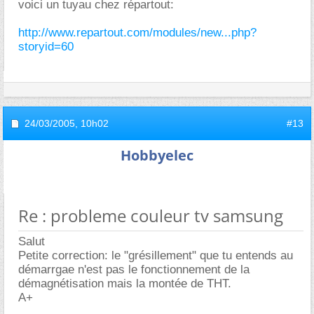
voici un tuyau chez répartout:
http://www.repartout.com/modules/new...php?
storyid=60
24/03/2005,
10h02
#13
Hobbyelec
Re : probleme couleur tv samsung
Salut
Petite correction: le "grésillement" que tu entends au
démarrgae n'est pas le fonctionnement de la
démagnétisation mais la montée de THT.
A+