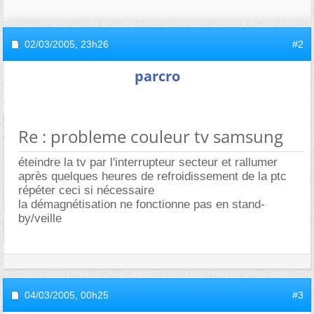
02/03/2005,
23h26
#2
parcro
Re : probleme couleur tv samsung
éteindre la tv par l'interrupteur secteur et rallumer
après quelques heures de refroidissement de la ptc
répéter ceci si nécessaire
la démagnétisation ne fonctionne pas en stand-
by/veille
04/03/2005,
00h25
#3