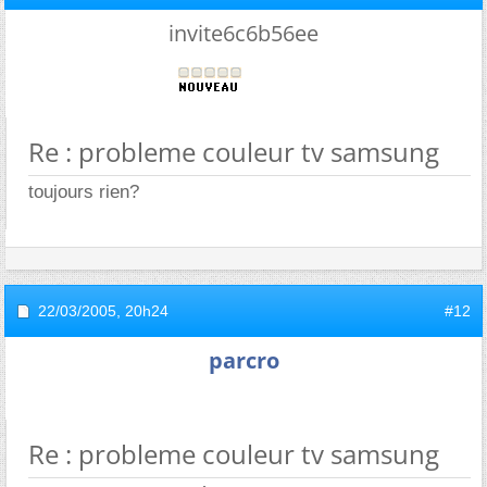
invite6c6b56ee
Re : probleme couleur tv samsung
toujours rien?
22/03/2005,
20h24
#12
parcro
Re : probleme couleur tv samsung