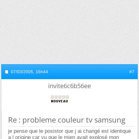
07/03/2005,
16h44
#7
invite6c6b56ee
Re : probleme couleur tv samsung
je pense que le posistor que j ai changé est identique
a l origine car vu que le mien avait explosé mon