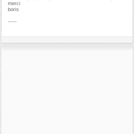
merci
boris
-----