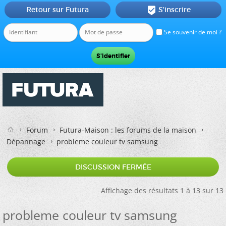
Retour sur Futura
S'inscrire

Se souvenir de moi ?
Forum
Futura-Maison : les forums de la maison
Dépannage
probleme couleur tv samsung
DISCUSSION FERMÉE
Affichage des résultats 1 à 13 sur 13
probleme couleur tv samsung