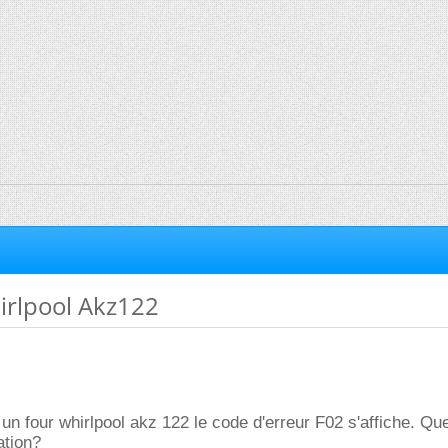
irlpool Akz122
 un four whirlpool akz 122 le code d'erreur F02 s'affiche. Qu
iation?