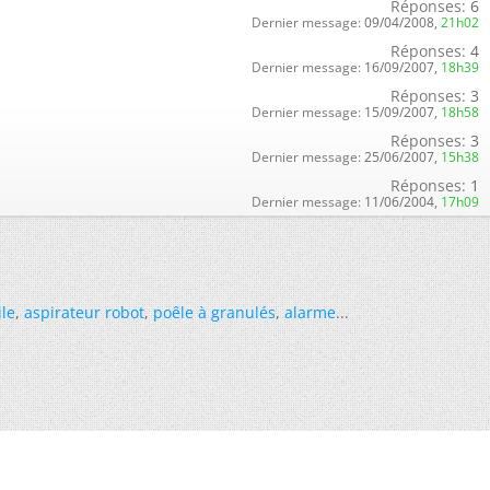
Réponses:
6
Dernier message:
09/04/2008,
21h02
Réponses:
4
Dernier message:
16/09/2007,
18h39
Réponses:
3
Dernier message:
15/09/2007,
18h58
Réponses:
3
Dernier message:
25/06/2007,
15h38
Réponses:
1
Dernier message:
11/06/2004,
17h09
ile
,
aspirateur robot
,
poêle à granulés
,
alarme
...