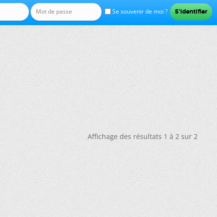
Se souvenir de moi ?
Affichage des résultats 1 à 2 sur 2