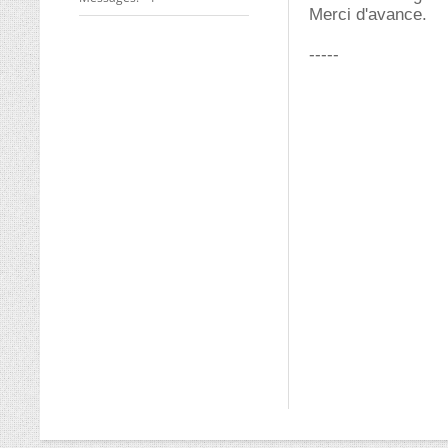
Merci d'avance.
-----