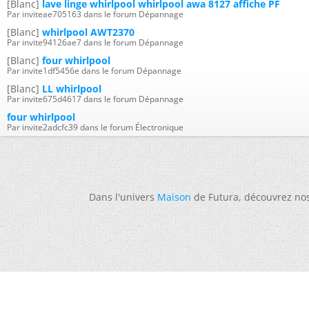
[Blanc]
lave linge whirlpool whirlpool awa 8127 affiche PF
Par inviteae705163 dans le forum Dépannage
[Blanc]
whirlpool AWT2370
Par invite94126ae7 dans le forum Dépannage
[Blanc]
four whirlpool
Par invite1df5456e dans le forum Dépannage
[Blanc]
LL whirlpool
Par invite675d4617 dans le forum Dépannage
four whirlpool
Par invite2adcfc39 dans le forum Électronique
Dans l'univers
Maison
de Futura, découvrez no