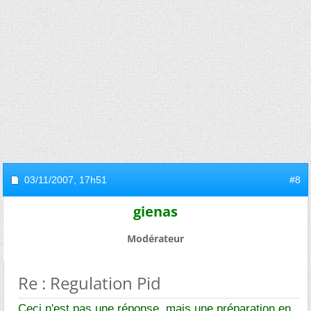
03/11/2007,
17h51
#8
gienas
Modérateur
Re : Regulation Pid
Ceci n'est pas une réponse, mais une préparation en