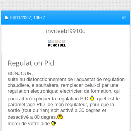
03/11/2007,
10h57
#2
inviteebf9910c
Regulation Pid
BONJOUR,
suite au disfonctionnement de l'aquastat de regulation
chaudiere,je souhaiterai remplacer celui-ci par une
regulation electronique; electricien de formation, qui
pourrait m'expliquer la regulation PID
. quel est le
parametrage PID ,de mon regulateur, pour que la
sortie (tout ou rien) soit activé a 30 degres et
desactivé a 80 degres.
merci de votre aide