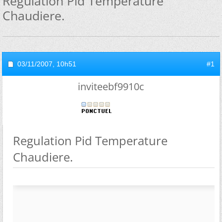
Regulation Pid Temperature
Chaudiere.
03/11/2007,
10h51
#1
inviteebf9910c
Regulation Pid Temperature
Chaudiere.