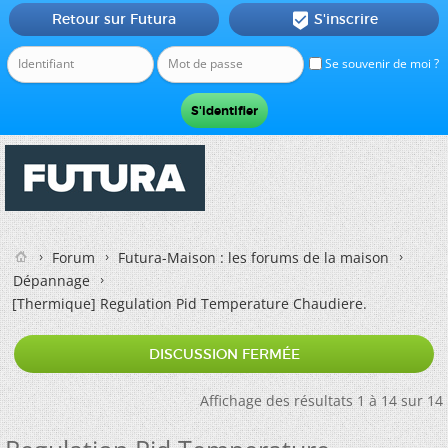
Retour sur Futura
S'inscrire

Se souvenir de moi ?
Forum
Futura-Maison : les forums de la maison
Dépannage
[Thermique]
Regulation Pid Temperature Chaudiere.
DISCUSSION FERMÉE
Affichage des résultats 1 à 14 sur 14