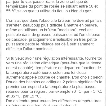
par jour tu vas passer dans la zone critique de
température du point de rosée se situant entre 50 et
55 °C selon que tu utilise du fioul ou bien du gaz.
L'on sait que dans l'absolu,le brûleur ne devrait jamais
s'arrêter, beaucoup plus difficile à mettre en oeuvre,
même en utilisant un brûleur "modulant", ceci est
possible dans de grosses puissances où l'on dispose
de cascade, pratiquement irréalisable en très petite
puissance petite le réglage est déjà suffisamment
difficile à l'allure nominale.
Si tu veux avoir une régulation intéressante, tourne toi
vers une régulation climatique (peut-être que la tienne
en est capable), température de départ en fonction de
la température extérieure, selon une loi d'eau
autrement appelé courbe de chauffe. L'on choisit selon
l'étude des besoins calorifiques 2 points significatifs le
premier correspond à la température la plus basse
retenue pour ta région : par exemple 70 °C. par - 5 °C.
et 35 °C. par 15 °C.
l'on obtiendra pour toutes les différentes températures
extérieures des températures de départ