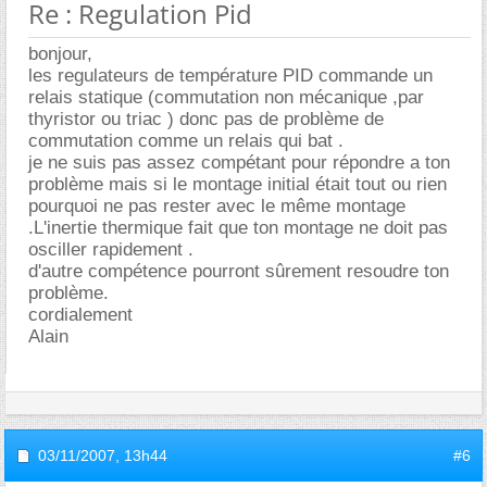
Re : Regulation Pid
bonjour,
les regulateurs de température PID commande un
relais statique (commutation non mécanique ,par
thyristor ou triac ) donc pas de problème de
commutation comme un relais qui bat .
je ne suis pas assez compétant pour répondre a ton
problème mais si le montage initial était tout ou rien
pourquoi ne pas rester avec le même montage
.L'inertie thermique fait que ton montage ne doit pas
osciller rapidement .
d'autre compétence pourront sûrement resoudre ton
problème.
cordialement
Alain
03/11/2007,
13h44
#6