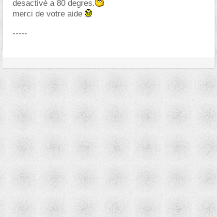
desactivé a 80 degres.
merci de votre aide
-----