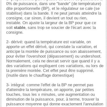
0% de puissance, dans une "bande" (de température)
dite proportionnelle (BP), et le régulateur se cale (se
stabilise) dans la bande. Il ne peut jamais atteindre la
consigne, car sinon, il devient un tout ou rien,
instable. On ajuste la largeur de la BP pour que ce
soit
stable
, sans trop se soucier de l'écart avec la
consigne.
2- dérivé: quand la température est variable, on
apporte un effet dérivé, qui constate la variation, et
anticipe la montée de puissance ou son abaissement,
pour éviter l'overshoot (dépassement) ou undershoot.
Normalement, cela ne devrait servir que quand il y a
des variations qui expliquent ces variations, ou lors de
la première montée. Cet effet peut être supprimé.
(inutile dans le chauffage domestique)
3- intégral: comme l'effet de la BP ne permet pas
d'atteindre la température, on apporte, par petites
touches, tous les x minutes, une augmentation ou
diminution de la puissance, pour, à terme, trouver la
puissance moyenne qui donne exactement l'annulation