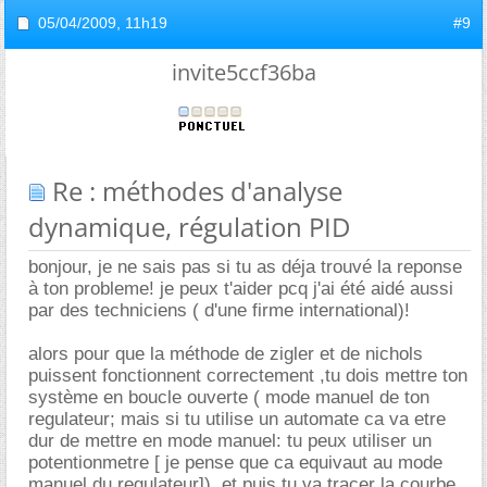
05/04/2009,
11h19
#9
invite5ccf36ba
Re : méthodes d'analyse
dynamique, régulation PID
bonjour, je ne sais pas si tu as déja trouvé la reponse
à ton probleme! je peux t'aider pcq j'ai été aidé aussi
par des techniciens ( d'une firme international)!
alors pour que la méthode de zigler et de nichols
puissent fonctionnent correctement ,tu dois mettre ton
système en boucle ouverte ( mode manuel de ton
regulateur; mais si tu utilise un automate ca va etre
dur de mettre en mode manuel: tu peux utiliser un
potentionmetre [ je pense que ca equivaut au mode
manuel du regulateur]), et puis tu va tracer la courbe