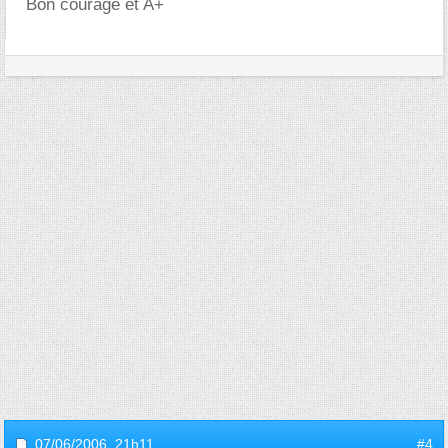
Bon courage et A+
07/06/2006,
21h11
#4