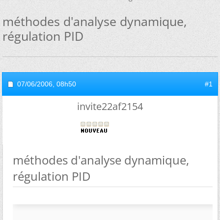
méthodes d'analyse dynamique,
régulation PID
07/06/2006,
08h50
#1
invite22af2154
méthodes d'analyse dynamique,
régulation PID