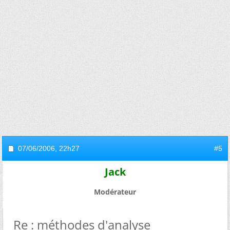
07/06/2006,
22h27
#5
Jack
Modérateur
Re : méthodes d'analyse