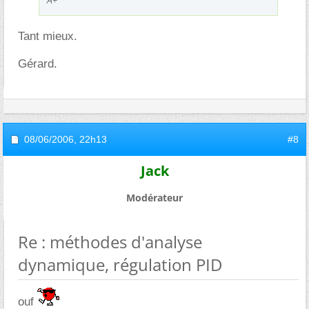
Tant mieux.
Gérard.
08/06/2006,
22h13
#8
Jack
Modérateur
Re : méthodes d'analyse
dynamique, régulation PID
ouf