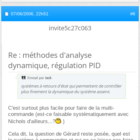
07/06/2006,
22h51
#6
invite5c27c063
Re : méthodes d'analyse
dynamique, régulation PID
Envoyé par
Jack
systèmes à retours d'état qui permettent de contrôler
plus finement la dynamique du système asservi.
C'est surtout plus facile pour faire de la multi-
commande (est-ce faisable systématiquement avec
Nichols d'ailleurs...?
)
Cela dit, la question de Gérard reste posée, quel est