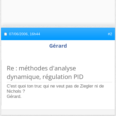
07/06/2006,
16h44
#2
Gérard
Re : méthodes d'analyse
dynamique, régulation PID
C'est quoi ton truc qui ne veut pas de Ziegler ni de
Nichols ?
Gérard.