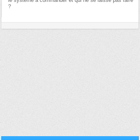
le système à commander et qui ne se laisse pas faire
?