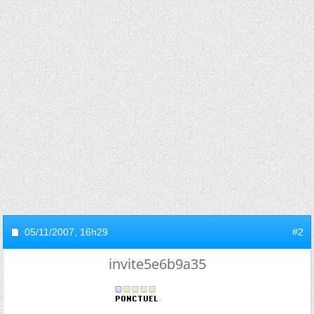
05/11/2007,
16h29
#2
invite5e6b9a35