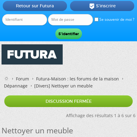
Retour sur Futura
S'inscrire

Se souvenir de moi ?
Forum
Futura-Maison : les forums de la maison
Dépannage
[Divers]
Nettoyer un meuble
DISCUSSION FERMÉE
Affichage des résultats 1 à 6 sur 6
Nettoyer un meuble