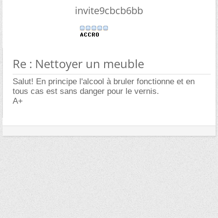
invite9cbcb6bb
Re : Nettoyer un meuble
Salut! En principe l'alcool à bruler fonctionne et en
tous cas est sans danger pour le vernis.
A+