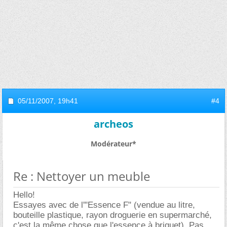
05/11/2007,
19h41
#4
archeos
Modérateur*
Re : Nettoyer un meuble
Hello!
Essayes avec de l'"Essence F" (vendue au litre,
bouteille plastique, rayon droguerie en supermarché,
c'est la même chose que l'essence à briquet). Pas