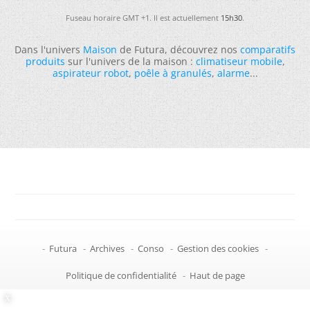
Fuseau horaire GMT +1. Il est actuellement
15h30
.
Dans l'univers
Maison
de Futura, découvrez nos
comparatifs
produits
sur l'univers de la maison :
climatiseur mobile
,
aspirateur robot
,
poêle à granulés
,
alarme
...
-
Futura
-
Archives
-
Conso
-
Gestion des cookies
-
Politique de confidentialité
-
Haut de page