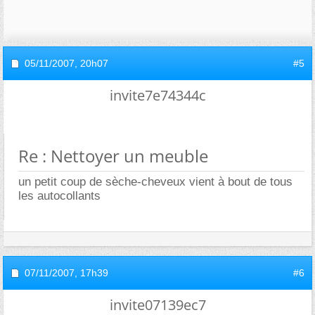
05/11/2007,
20h07
#5
invite7e74344c
Re : Nettoyer un meuble
un petit coup de sèche-cheveux vient à bout de tous
les autocollants
07/11/2007,
17h39
#6
invite07139ec7