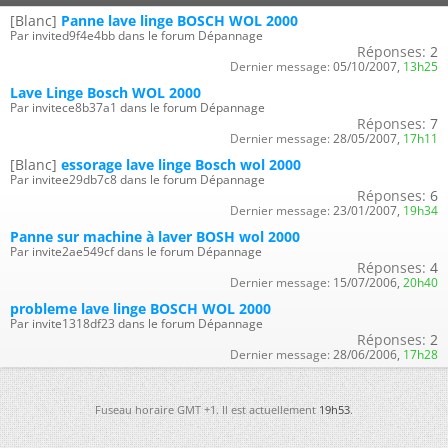
[Blanc]
Panne lave linge BOSCH WOL 2000
Par invited9f4e4bb dans le forum Dépannage
Réponses:
2
Dernier message:
05/10/2007,
13h25
Lave Linge Bosch WOL 2000
Par invitece8b37a1 dans le forum Dépannage
Réponses:
7
Dernier message:
28/05/2007,
17h11
[Blanc]
essorage lave linge Bosch wol 2000
Par invitee29db7c8 dans le forum Dépannage
Réponses:
6
Dernier message:
23/01/2007,
19h34
Panne sur machine à laver BOSH wol 2000
Par invite2ae549cf dans le forum Dépannage
Réponses:
4
Dernier message:
15/07/2006,
20h40
probleme lave linge BOSCH WOL 2000
Par invite1318df23 dans le forum Dépannage
Réponses:
2
Dernier message:
28/06/2006,
17h28
Fuseau horaire GMT +1. Il est actuellement
19h53
.