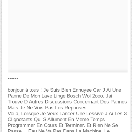
------
bonjour à tous ! Je Suis Bien Ennuyee Car J Ai Une
Panne De Mon Lave Linge Bosch Wol 2ooo. Jai
Trouve D Autres Discussions Concernant Des Pannes
Mais Je Ne Vois Pas Les Reponses.
Voila, Lorsque Je Veux Lancer Une Lessive J Ai Les 3
Clignotants Qui S Allument En Meme Temps
Programmer En Cours Et Terminer. Et Rien Ne Se
Passe. L Eau Ne Va Pas Dans La Machine. Le