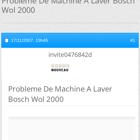
Probleme De Machine A Laver Bosch
Wol 2000
17/11/2007,
19h45
#1
invite0476842d
Probleme De Machine A Laver
Bosch Wol 2000