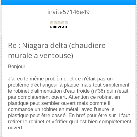
invite57146e49
Re : Niagara delta (chaudiere
murale a ventouse)
Bonjour
J'ai eu le même problème, et ce n'était pas un
problème d'échangeur à plaque mais tout simplement
le robinet d'alimentation d'eau froide (n°36) qui n'était
pas complètement ouvert. Attention ce robinet en
plastique peut sembler ouvert mais comme il
commande un robinet en métal, avec l'usure le
plastique peut être cassé. En bref pour être sur il faut
retirer le robinet et vérifier qu'il est bien complètement
ouvert.