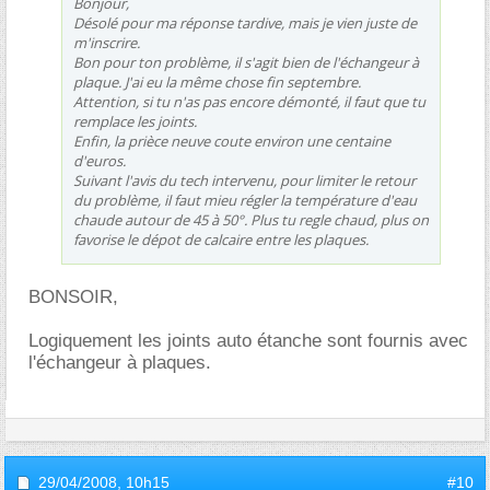
Bonjour,
Désolé pour ma réponse tardive, mais je vien juste de
m'inscrire.
Bon pour ton problème, il s'agit bien de l'échangeur à
plaque. J'ai eu la même chose fin septembre.
Attention, si tu n'as pas encore démonté, il faut que tu
remplace les joints.
Enfin, la prièce neuve coute environ une centaine
d'euros.
Suivant l'avis du tech intervenu, pour limiter le retour
du problème, il faut mieu régler la température d'eau
chaude autour de 45 à 50°. Plus tu regle chaud, plus on
favorise le dépot de calcaire entre les plaques.
BONSOIR,
Logiquement les joints auto étanche sont fournis avec
l'échangeur à plaques.
29/04/2008,
10h15
#10