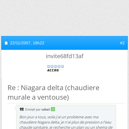
22/11/2007,
18h22
#2
invite68fd13af
Re : Niagara delta (chaudiere
murale a ventouse)
Envoyé par
sabari
Bon jour a tous, voila j'ai un probleme avec ma
chaudiere Nagara delta, je n'ai plus de pression a l'eau
chaude sanitaire, je recherche un plan ou un shema de