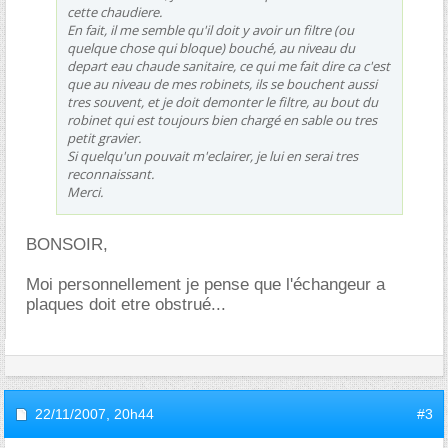
cette chaudiere.
En fait, il me semble qu'il doit y avoir un filtre (ou
quelque chose qui bloque) bouché, au niveau du
depart eau chaude sanitaire, ce qui me fait dire ca c'est
que au niveau de mes robinets, ils se bouchent aussi
tres souvent, et je doit demonter le filtre, au bout du
robinet qui est toujours bien chargé en sable ou tres
petit gravier.
Si quelqu'un pouvait m'eclairer, je lui en serai tres
reconnaissant.
Merci.
BONSOIR,
Moi personnellement je pense que l'échangeur a
plaques doit etre obstrué...
22/11/2007,
20h44
#3