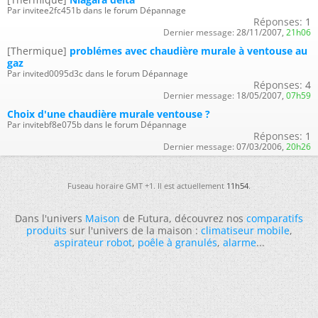
Par invitee2fc451b dans le forum Dépannage
Réponses:
1
Dernier message:
28/11/2007,
21h06
[Thermique]
problémes avec chaudière murale à ventouse au
gaz
Par invited0095d3c dans le forum Dépannage
Réponses:
4
Dernier message:
18/05/2007,
07h59
Choix d'une chaudière murale ventouse ?
Par invitebf8e075b dans le forum Dépannage
Réponses:
1
Dernier message:
07/03/2006,
20h26
Fuseau horaire GMT +1. Il est actuellement
11h54
.
Dans l'univers
Maison
de Futura, découvrez nos
comparatifs
produits
sur l'univers de la maison :
climatiseur mobile
,
aspirateur robot
,
poêle à granulés
,
alarme
...