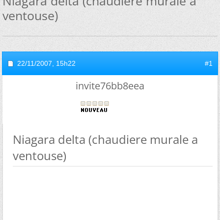
Niagara delta (chaudiere murale a
ventouse)
22/11/2007,
15h22
#1
invite76bb8eea
Niagara delta (chaudiere murale a
ventouse)