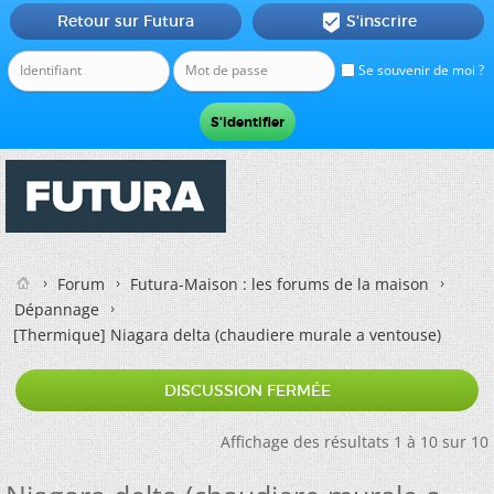
Retour sur Futura
S'inscrire

Se souvenir de moi ?
Forum
Futura-Maison : les forums de la maison
Dépannage
[Thermique]
Niagara delta (chaudiere murale a ventouse)
DISCUSSION FERMÉE
Affichage des résultats 1 à 10 sur 10