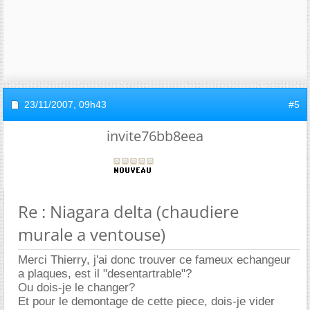
23/11/2007,
09h43
#5
invite76bb8eea
Re : Niagara delta (chaudiere
murale a ventouse)
Merci Thierry, j'ai donc trouver ce fameux echangeur
a plaques, est il "desentartrable"?
Ou dois-je le changer?
Et pour le demontage de cette piece, dois-je vider