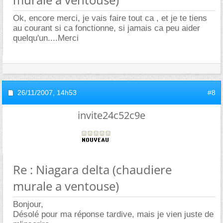
Ok, encore merci, je vais faire tout ca , et je te tiens
au courant si ca fonctionne, si jamais ca peu aider
quelqu'un....Merci
26/11/2007,
14h53
#8
invite24c52c9e
Re : Niagara delta (chaudiere
murale a ventouse)
Bonjour,
Désolé pour ma réponse tardive, mais je vien juste de