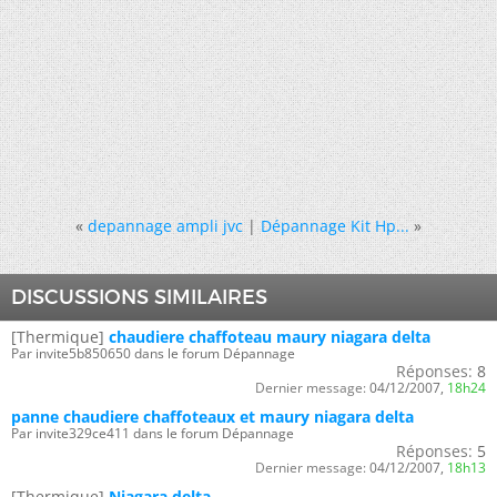
«
depannage ampli jvc
|
Dépannage Kit Hp...
»
DISCUSSIONS SIMILAIRES
[Thermique]
chaudiere chaffoteau maury niagara delta
Par invite5b850650 dans le forum Dépannage
Réponses:
8
Dernier message:
04/12/2007,
18h24
panne chaudiere chaffoteaux et maury niagara delta
Par invite329ce411 dans le forum Dépannage
Réponses:
5
Dernier message:
04/12/2007,
18h13
[Thermique]
Niagara delta