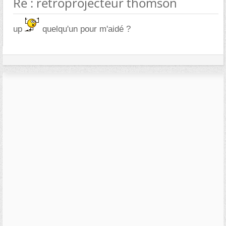
Re : retroprojecteur thomson
up
quelqu'un pour m'aidé ?