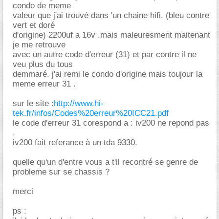
condo de meme
valeur que j'ai trouvé dans 'un chaine hifi. (bleu contre
vert et doré
d'origine) 2200uf a 16v .mais maleuresment maitenant
je me retrouve
avec un autre code d'erreur (31) et par contre il ne
veu plus du tous
demmaré. j'ai remi le condo d'origine mais toujour la
meme erreur 31 .
sur le site :
http://www.hi-
tek.fr/infos/Codes%20erreur%20ICC21.pdf
le code d'erreur 31 corespond a : iv200 ne repond pas
.
iv200 fait referance à un tda 9330.
quelle qu'un d'entre vous a t'il recontré se genre de
probleme sur se chassis ?
merci
ps :