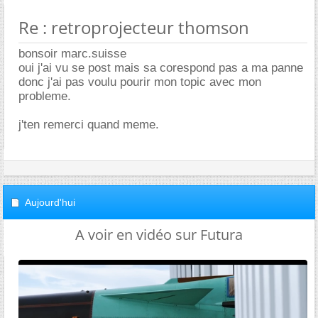
Re : retroprojecteur thomson
bonsoir marc.suisse
oui j'ai vu se post mais sa corespond pas a ma panne
donc j'ai pas voulu pourir mon topic avec mon
probleme.
j'ten remerci quand meme.
Aujourd'hui
A voir en vidéo sur Futura