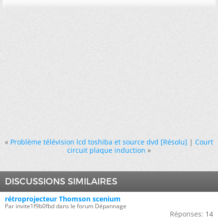
«
Problème télévision lcd toshiba et source dvd [Résolu]
|
Court
circuit plaque induction
»
DISCUSSIONS SIMILAIRES
rétroprojecteur Thomson scenium
Par invite1f9b0fbd dans le forum Dépannage
Réponses:
14