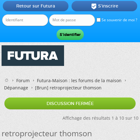
Retour sur Futura
S'inscrire

Se souvenir de moi ?
Forum
Futura-Maison : les forums de la maison
Dépannage
[Brun]
retroprojecteur thomson
DISCUSSION FERMÉE
Affichage des résultats 1 à 10 sur 10
retroprojecteur thomson