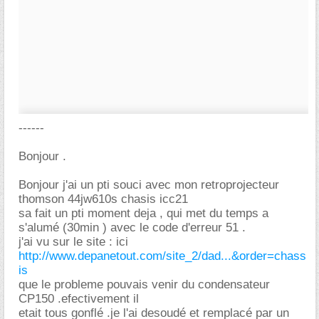
------
Bonjour .
Bonjour j'ai un pti souci avec mon retroprojecteur
thomson 44jw610s chasis icc21
sa fait un pti moment deja , qui met du temps a
s'alumé (30min ) avec le code d'erreur 51 .
j'ai vu sur le site : ici
http://www.depanetout.com/site_2/dad...&order=chass
is
que le probleme pouvais venir du condensateur
CP150 .efectivement il
etait tous gonflé .je l'ai desoudé et remplacé par un