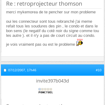
Re : retroprojecteur thomson
merci mykemorea de te pencher sur mon probleme
oui les connecteur sont tous rebranché j'ai meme
refait tous les soudures des pin , le condo et dans le
bon sens (le negatif du coté noir du signe comme tou
les autre ). et il n'y a pas de court circuit au condo.
je vois vraiment pas ou est le probleme
07/12/2007,
17h46
#10
invite397b043d