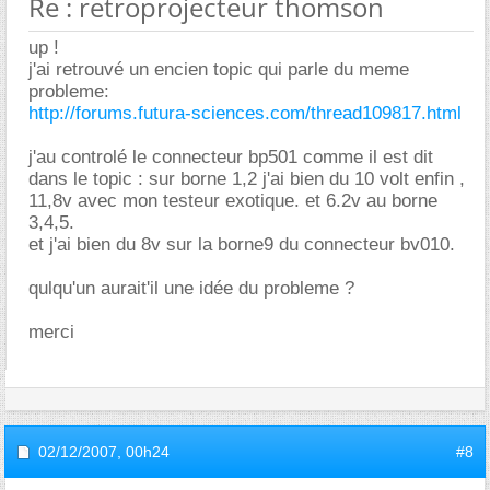
Re : retroprojecteur thomson
up !
j'ai retrouvé un encien topic qui parle du meme
probleme:
http://forums.futura-sciences.com/thread109817.html
j'au controlé le connecteur bp501 comme il est dit
dans le topic : sur borne 1,2 j'ai bien du 10 volt enfin ,
11,8v avec mon testeur exotique. et 6.2v au borne
3,4,5.
et j'ai bien du 8v sur la borne9 du connecteur bv010.
qulqu'un aurait'il une idée du probleme ?
merci
02/12/2007,
00h24
#8