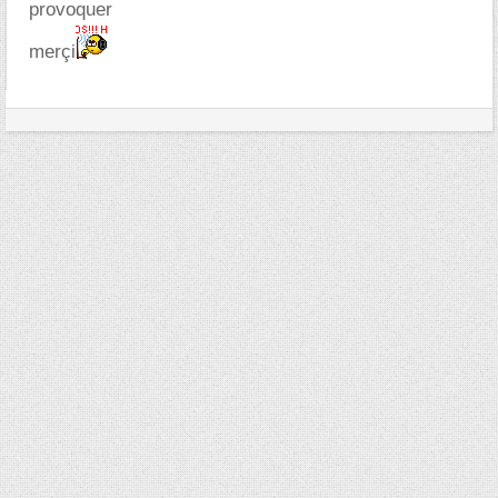
provoquer
merçi