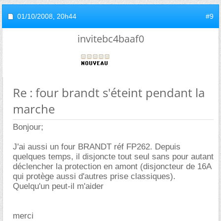
01/10/2008,
20h44
#9
invitebc4baaf0
Re : four brandt s'éteint pendant la
marche
Bonjour;
J'ai aussi un four BRANDT réf FP262. Depuis
quelques temps, il disjoncte tout seul sans pour autant
déclencher la protection en amont (disjoncteur de 16A
qui protège aussi d'autres prise classiques).
Quelqu'un peut-il m'aider
merci