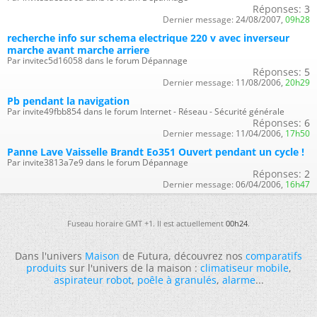
Réponses:
3
Dernier message:
24/08/2007,
09h28
recherche info sur schema electrique 220 v avec inverseur
marche avant marche arriere
Par invitec5d16058 dans le forum Dépannage
Réponses:
5
Dernier message:
11/08/2006,
20h29
Pb pendant la navigation
Par invite49fbb854 dans le forum Internet - Réseau - Sécurité générale
Réponses:
6
Dernier message:
11/04/2006,
17h50
Panne Lave Vaisselle Brandt Eo351 Ouvert pendant un cycle !
Par invite3813a7e9 dans le forum Dépannage
Réponses:
2
Dernier message:
06/04/2006,
16h47
Fuseau horaire GMT +1. Il est actuellement
00h24
.
Dans l'univers
Maison
de Futura, découvrez nos
comparatifs
produits
sur l'univers de la maison :
climatiseur mobile
,
aspirateur robot
,
poêle à granulés
,
alarme
...