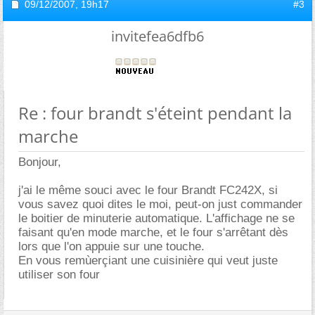
09/12/2007,
19h17
#3
invitefea6dfb6
Re : four brandt s'éteint pendant la
marche
Bonjour,
j'ai le même souci avec le four Brandt FC242X, si
vous savez quoi dites le moi, peut-on just commander
le boitier de minuterie automatique. L'affichage ne se
faisant qu'en mode marche, et le four s'arrêtant dès
lors que l'on appuie sur une touche.
En vous remùerçiant une cuisinière qui veut juste
utiliser son four