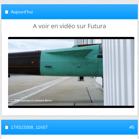
Aujourd'hui
A voir en vidéo sur Futura
17/01/2008,
11h57
#5