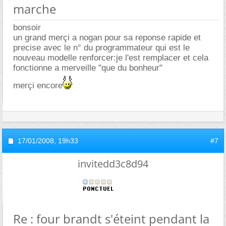
marche
bonsoir
un grand merçi a nogan pour sa reponse rapide et
precise avec le n° du programmateur qui est le
nouveau modelle renforcer:je l'est remplacer et cela
fonctionne a merveille "que du bonheur"
merçi encore
17/01/2008,
19h33
#7
invitedd3c8d94
Re : four brandt s'éteint pendant la