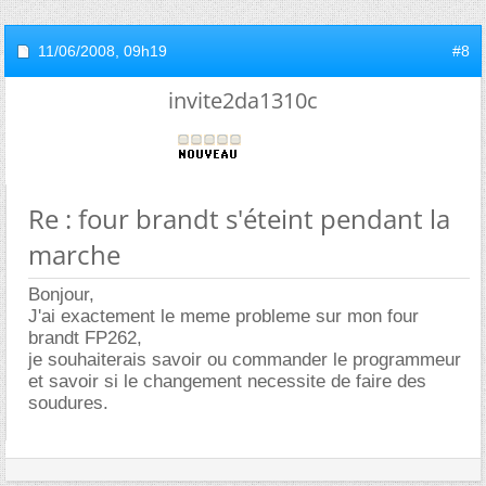
11/06/2008,
09h19
#8
invite2da1310c
Re : four brandt s'éteint pendant la
marche
Bonjour,
J'ai exactement le meme probleme sur mon four
brandt FP262,
je souhaiterais savoir ou commander le programmeur
et savoir si le changement necessite de faire des
soudures.