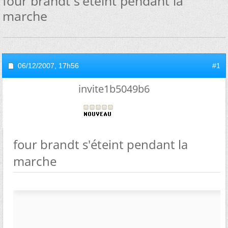
four brandt s'éteint pendant la
marche
06/12/2007,
17h56
#1
invite1b5049b6
four brandt s'éteint pendant la
marche