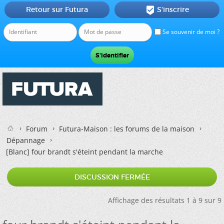
Retour sur Futura
S'inscrire

Se souvenir de moi ?
Forum
Futura-Maison : les forums de la maison
Dépannage
[Blanc]
four brandt s'éteint pendant la marche
DISCUSSION FERMÉE
Affichage des résultats 1 à 9 sur 9