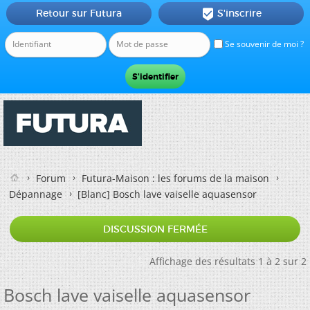
Retour sur Futura
S'inscrire

Se souvenir de moi ?
Forum
Futura-Maison : les forums de la maison
Dépannage
[Blanc]
Bosch lave vaiselle aquasensor
DISCUSSION FERMÉE
Affichage des résultats 1 à 2 sur 2
Bosch lave vaiselle aquasensor