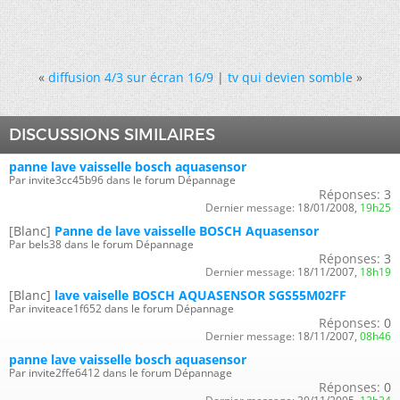
«
diffusion 4/3 sur écran 16/9
|
tv qui devien somble
»
DISCUSSIONS SIMILAIRES
panne lave vaisselle bosch aquasensor
Par invite3cc45b96 dans le forum Dépannage
Réponses:
3
Dernier message:
18/01/2008,
19h25
[Blanc]
Panne de lave vaisselle BOSCH Aquasensor
Par bels38 dans le forum Dépannage
Réponses:
3
Dernier message:
18/11/2007,
18h19
[Blanc]
lave vaiselle BOSCH AQUASENSOR SGS55M02FF
Par inviteace1f652 dans le forum Dépannage
Réponses:
0
Dernier message:
18/11/2007,
08h46
panne lave vaisselle bosch aquasensor
Par invite2ffe6412 dans le forum Dépannage
Réponses:
0