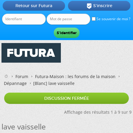
Retour sur Futura
S'inscrire

Se souvenir de moi ?
Forum
Futura-Maison : les forums de la maison
Dépannage
[Blanc]
lave vaisselle
DISCUSSION FERMÉE
Affichage des résultats 1 à 9 sur 9
lave vaisselle