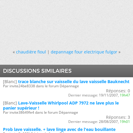
«
chaudière fioul
|
depannage four electrique fulgor
»
DISCUSSIONS SIMILAIRES
[Blanc]
trace blanche sur vaisselle du lave vaisselle Bauknecht
Par invite24be8338 dans le forum Dépannage
Réponses:
0
Dernier message:
19/11/2007,
19h47
[Blanc]
Lave-Vaisselle Whirlpool ADP 7972 ne lave plus le
panier supérieur !
Par invite38649fe4 dans le forum Dépannage
Réponses:
3
Dernier message:
28/08/2007,
19h01
Prob lave vaisselle. + lave linge avec de l'eau bouillante