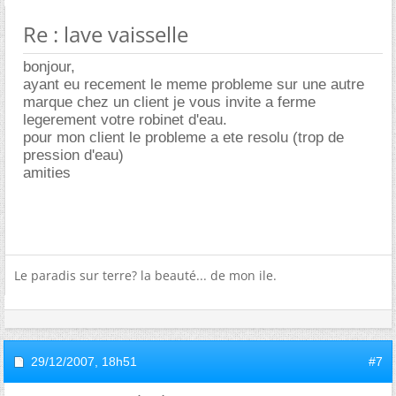
Re : lave vaisselle
bonjour,
ayant eu recement le meme probleme sur une autre
marque chez un client je vous invite a ferme
legerement votre robinet d'eau.
pour mon client le probleme a ete resolu (trop de
pression d'eau)
amities
Le paradis sur terre? la beauté... de mon ile.
29/12/2007,
18h51
#7