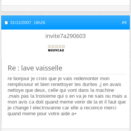
31/12/2007,
18h26
#9
invite7a290603
Re : lave vaisselle
re bonjour je crois que je vais redemonter mon
remplisseur et bien renettoyer les durites ,j en avais
nettoye que deux, celle qui vont dans la machine
,mais pas la troisieme qui s en va je ne sais ou mais a
mon avis ca doit quand meme venir de la et il faut que
je change l electrovanne car elle a recoince merci
quand meme pour votre aide a+