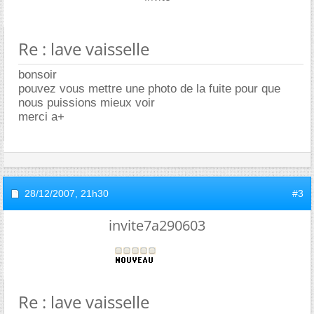
Re : lave vaisselle
bonsoir
pouvez vous mettre une photo de la fuite pour que
nous puissions mieux voir
merci a+
28/12/2007,
21h30
#3
invite7a290603
Re : lave vaisselle