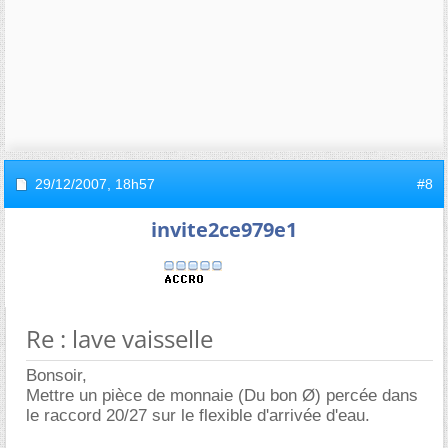
29/12/2007,
18h57
#8
invite2ce979e1
Re : lave vaisselle
Bonsoir,
Mettre un pièce de monnaie (Du bon Ø) percée dans
le raccord 20/27 sur le flexible d'arrivée d'eau.