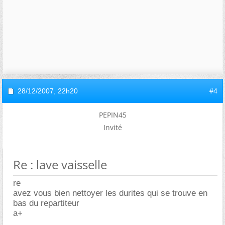
28/12/2007,
22h20
#4
PEPIN45
Invité
Re : lave vaisselle
re
avez vous bien nettoyer les durites qui se trouve en
bas du repartiteur
a+