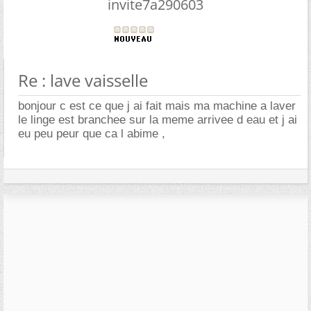
invite7a290603
Re : lave vaisselle
bonjour c est ce que j ai fait mais ma machine a laver
le linge est branchee sur la meme arrivee d eau et j ai
eu peu peur que ca l abime ,