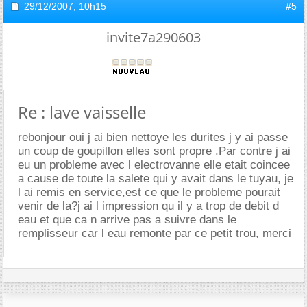
29/12/2007,
10h15
#5
invite7a290603
Re : lave vaisselle
rebonjour oui j ai bien nettoye les durites j y ai passe
un coup de goupillon elles sont propre .Par contre j ai
eu un probleme avec l electrovanne elle etait coincee
a cause de toute la salete qui y avait dans le tuyau, je
l ai remis en service,est ce que le probleme pourait
venir de la?j ai l impression qu il y a trop de debit d
eau et que ca n arrive pas a suivre dans le
remplisseur car l eau remonte par ce petit trou, merci