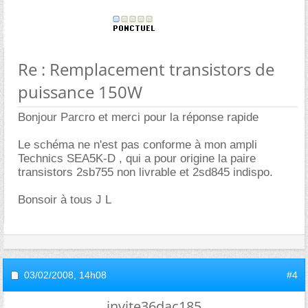
Re : Remplacement transistors de
puissance 150W
Bonjour Parcro et merci pour la réponse rapide
Le schéma ne n'est pas conforme à mon ampli
Technics SEA5K-D , qui a pour origine la paire
transistors 2sb755 non livrable et 2sd845 indispo.
Bonsoir à tous J L
03/02/2008,
14h08
#4
invite36dac185