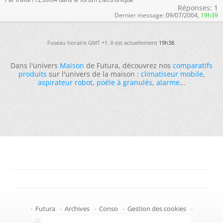
Réponses:
1
Dernier message:
09/07/2004,
19h39
Fuseau horaire GMT +1. Il est actuellement
19h38
.
Dans l'univers
Maison
de Futura, découvrez nos
comparatifs
produits
sur l'univers de la maison :
climatiseur mobile
,
aspirateur robot
,
poêle à granulés
,
alarme
...
-
Futura
-
Archives
-
Conso
-
Gestion des cookies
-