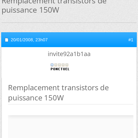
Remplacement transistors de
puissance 150W
20/01/2008,
23h07
#1
invite92a1b1aa
Remplacement transistors de
puissance 150W