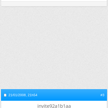
21/01/2008,
21h54
#3
invite92a1b1aa