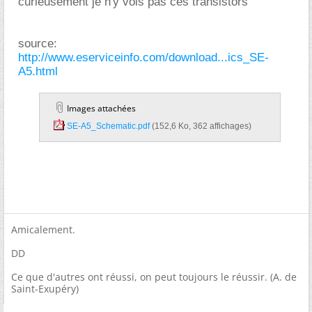
curieusement je n'y vois pas ces transistors
source:
http://www.eserviceinfo.com/download...ics_SE-
A5.html
Images attachées
SE-A5_Schematic.pdf‎
(152,6 Ko, 362 affichages)
Amicalement.
DD
Ce que d'autres ont réussi, on peut toujours le réussir. (A. de
Saint-Exupéry)