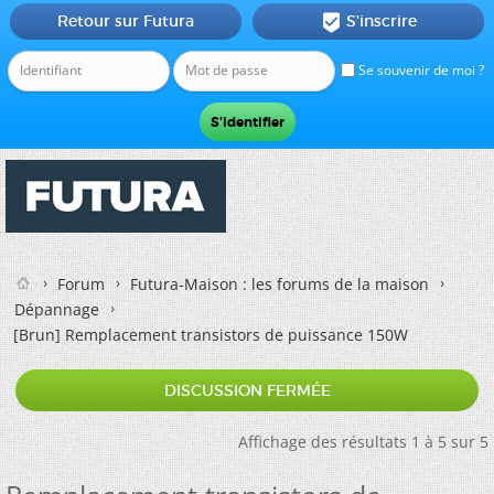
Retour sur Futura
S'inscrire

Se souvenir de moi ?
Forum
Futura-Maison : les forums de la maison
Dépannage
[Brun]
Remplacement transistors de puissance 150W
DISCUSSION FERMÉE
Affichage des résultats 1 à 5 sur 5