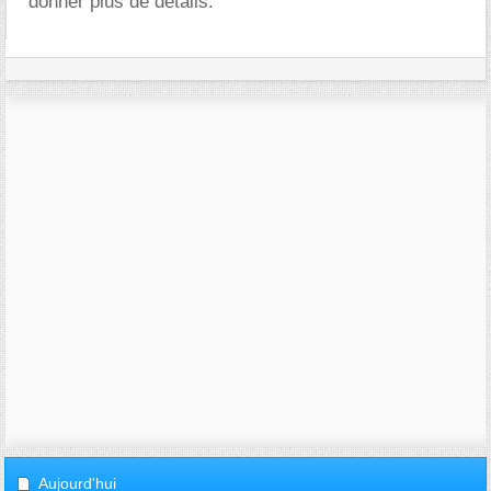
donner plus de détails.
Aujourd'hui