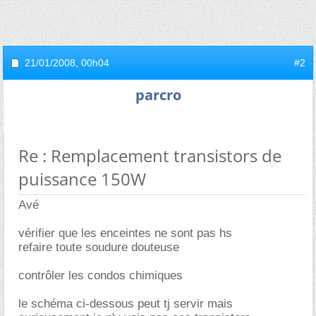
21/01/2008,
00h04
#2
parcro
Re : Remplacement transistors de
puissance 150W
Avé
vérifier que les enceintes ne sont pas hs
refaire toute soudure douteuse
contrôler les condos chimiques
le schéma ci-dessous peut tj servir mais