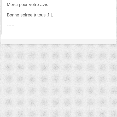
Merci pour votre avis
Bonne soirée à tous J L
-----