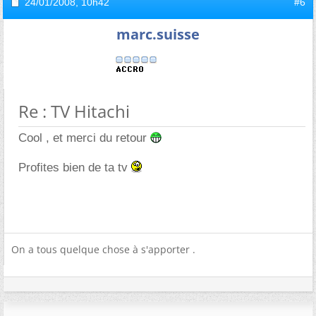
24/01/2008,
10h42
#6
marc.suisse
Re : TV Hitachi
Cool , et merci du retour
Profites bien de ta tv
On a tous quelque chose à s'apporter .