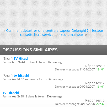
«
Comment détartrer une centrale vapeur Délonghi ?
|
lecteur
cassette hors service, horreur, malheur!
»
DISCUSSIONS SIMILAIRES
[Brun]
TV Hitachi
Par invite3b974deb dans le forum Dépannage
Réponses:
0
Dernier message:
11/09/2007,
19h01
[Brun]
tv hitachi
Par invite23dc117e dans le forum Dépannage
Réponses:
2
Dernier message:
04/01/2007,
16h01
TV Hitachi
Par inviteaf2c9843 dans le forum Dépannage
Réponses:
5
Dernier message:
08/12/2006,
20h37