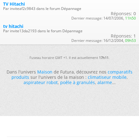
TV Hitachi
Par inviteaf2c9843 dans le forum Dépannage
Réponses:
0
Dernier message:
14/07/2006,
11h50
tv hitachi
Par invite13da2193 dans le forum Dépannage
Réponses:
1
Dernier message:
16/12/2004,
09h53
Fuseau horaire GMT +1. Il est actuellement
17h11
.
Dans l'univers
Maison
de Futura, découvrez nos
comparatifs
produits
sur l'univers de la maison :
climatiseur mobile
,
aspirateur robot
,
poêle à granulés
,
alarme
...