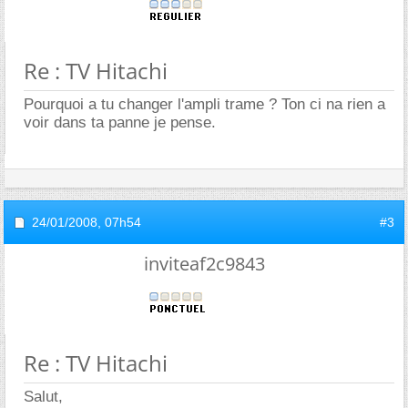
Re : TV Hitachi
Pourquoi a tu changer l'ampli trame ? Ton ci na rien a
voir dans ta panne je pense.
24/01/2008,
07h54
#3
inviteaf2c9843
Re : TV Hitachi
Salut,