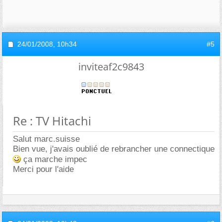
24/01/2008,
10h34
#5
inviteaf2c9843
Re : TV Hitachi
Salut marc.suisse
Bien vue, j'avais oublié de rebrancher une connectique
ça marche impec
Merci pour l'aide