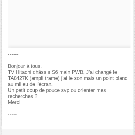
------
Bonjour à tous,
TV Hitachi châssis S6 main PWB, J'ai changé le
TA8427K (ampli trame) j'ai le son mais un point blanc
au milieu de l'écran.
Un petit coup de pouce svp ou orienter mes
recherches ?
Merci
-----