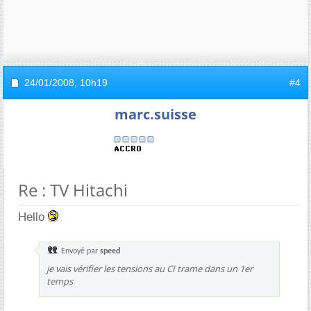
24/01/2008,
10h19
#4
marc.suisse
Re : TV Hitachi
Hello
Envoyé par
speed
je vais vérifier les tensions au CI trame dans un 1er
temps