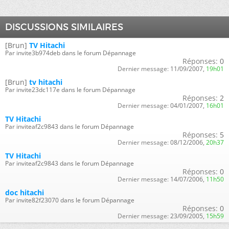
DISCUSSIONS SIMILAIRES
[Brun]
TV Hitachi
Par invite3b974deb dans le forum Dépannage
Réponses:
0
Dernier message:
11/09/2007,
19h01
[Brun]
tv hitachi
Par invite23dc117e dans le forum Dépannage
Réponses:
2
Dernier message:
04/01/2007,
16h01
TV Hitachi
Par inviteaf2c9843 dans le forum Dépannage
Réponses:
5
Dernier message:
08/12/2006,
20h37
TV Hitachi
Par inviteaf2c9843 dans le forum Dépannage
Réponses:
0
Dernier message:
14/07/2006,
11h50
doc hitachi
Par invite82f23070 dans le forum Dépannage
Réponses:
0
Dernier message:
23/09/2005,
15h59