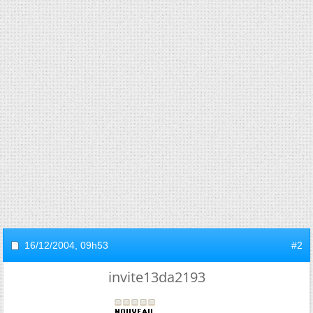
16/12/2004,
09h53
#2
invite13da2193