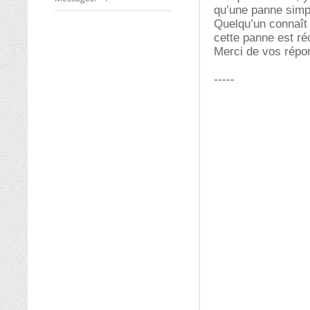
qu’une panne simpl
Quelqu’un connaît 
cette panne est ré
Merci de vos répo
-----