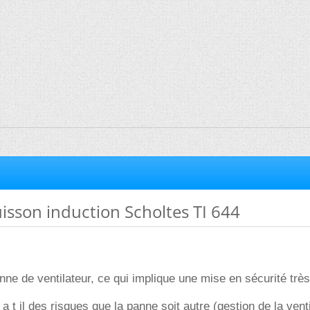
isson induction Scholtes TI 644
ne de ventilateur, ce qui implique une mise en sécurité très
a t il des risques que la panne soit autre (gestion de la venti