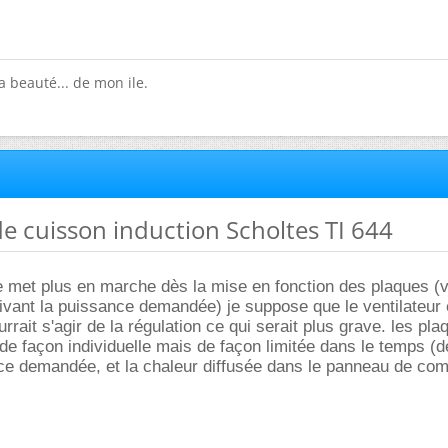
a beauté... de mon ile.
de cuisson induction Scholtes TI 644
se met plus en marche dès la mise en fonction des plaques (
uivant la puissance demandée) je suppose que le ventilateur 
urrait s'agir de la régulation ce qui serait plus grave. les pla
 de façon individuelle mais de façon limitée dans le temps (
nce demandée, et la chaleur diffusée dans le panneau de c