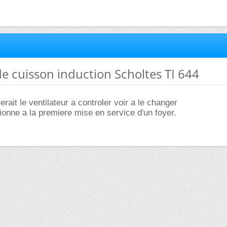
de cuisson induction Scholtes TI 644
rait le ventilateur a controler voir a le changer
tionne a la premiere mise en service d'un foyer.