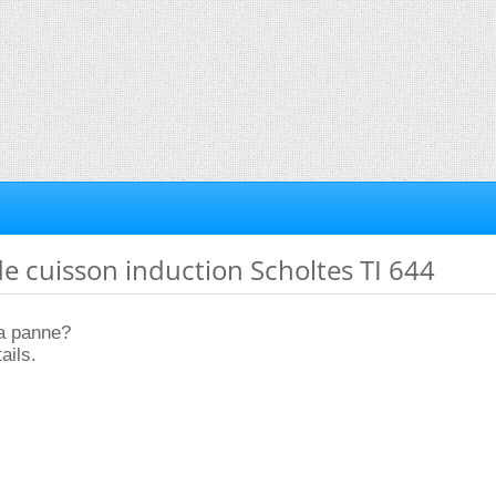
de cuisson induction Scholtes TI 644
la panne?
ails.