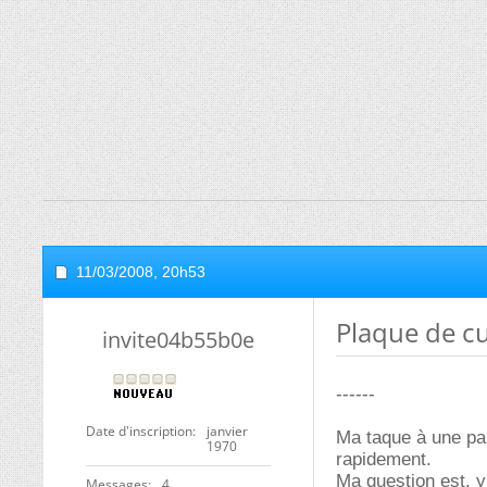
11/03/2008,
20h53
Plaque de cu
invite04b55b0e
------
Date d'inscription
janvier
Ma taque à une pan
1970
rapidement.
Ma question est, y 
Messages
4