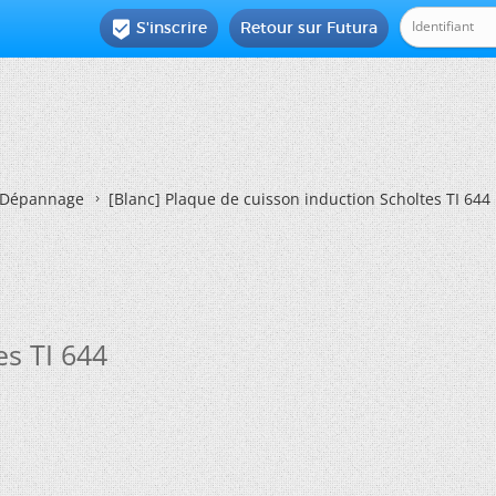
S'inscrire
Retour sur Futura

Dépannage
[Blanc]
Plaque de cuisson induction Scholtes TI 644
es TI 644