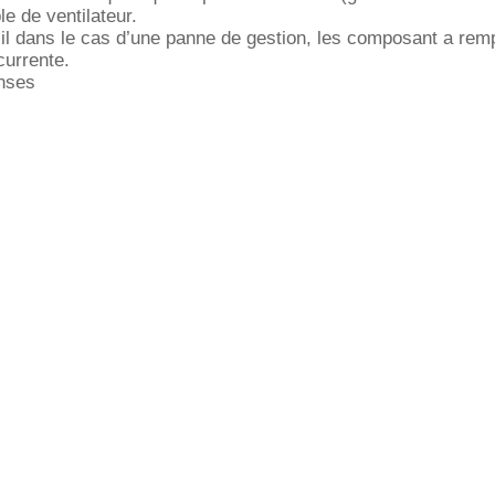
e de ventilateur.
il dans le cas d’une panne de gestion, les composant a remp
currente.
nses