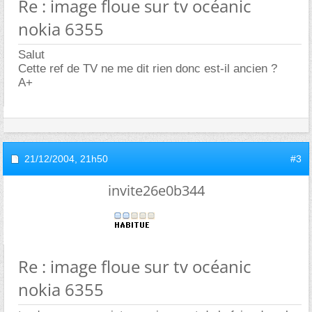
Re : image floue sur tv océanic
nokia 6355
Salut
Cette ref de TV ne me dit rien donc est-il ancien ?
A+
21/12/2004,
21h50
#3
invite26e0b344
Re : image floue sur tv océanic
nokia 6355