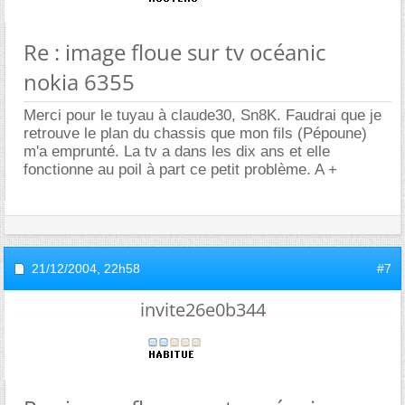
Re : image floue sur tv océanic
nokia 6355
Merci pour le tuyau à claude30, Sn8K. Faudrai que je
retrouve le plan du chassis que mon fils (Pépoune)
m'a emprunté. La tv a dans les dix ans et elle
fonctionne au poil à part ce petit problème. A +
21/12/2004,
22h58
#7
invite26e0b344