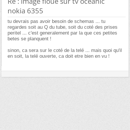
Re : image floue sur tv océanic
nokia 6355
tu devrais pas avoir besoin de schemas ... tu
regardes soit au Q du tube, soit du coté des prises
peritel ... c'est generalement par la que ces petites
betes se planquent !
sinon, ca sera sur le coté de la telé ... mais quoi qu'il
en soit, la telé ouverte, ca doit etre bien en vu !