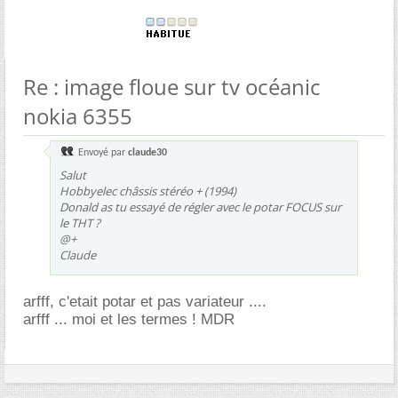
Re : image floue sur tv océanic
nokia 6355
Envoyé par
claude30
Salut
Hobbyelec châssis stéréo + (1994)
Donald as tu essayé de régler avec le potar FOCUS sur
le THT ?
@+
Claude
arfff, c'etait potar et pas variateur ....
arfff ... moi et les termes ! MDR