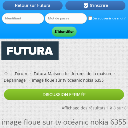
Retour sur Futura
S'inscrire

Se souvenir de moi ?
Forum
Futura-Maison : les forums de la maison
Dépannage
image floue sur tv océanic nokia 6355
DISCUSSION FERMÉE
Affichage des résultats 1 à 8 sur 8
image floue sur tv océanic nokia 6355