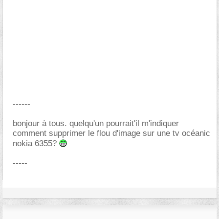
------
bonjour à tous. quelqu'un pourrait'il m'indiquer
comment supprimer le flou d'image sur une tv océanic
nokia 6355?
-----