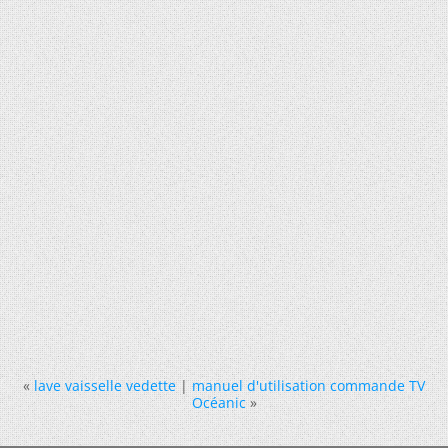
«
lave vaisselle vedette
|
manuel d'utilisation commande TV
Océanic
»