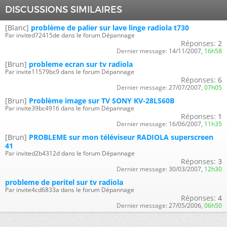
DISCUSSIONS SIMILAIRES
[Blanc]
problème de palier sur lave linge radiola t730
Par invited72415de dans le forum Dépannage
Réponses:
2
Dernier message:
14/11/2007,
16h58
[Brun]
probleme ecran sur tv radiola
Par invite11579bc9 dans le forum Dépannage
Réponses:
6
Dernier message:
27/07/2007,
07h05
[Brun]
Problème image sur TV SONY KV-28LS60B
Par invite39bc4916 dans le forum Dépannage
Réponses:
1
Dernier message:
16/06/2007,
11h35
[Brun]
PROBLEME sur mon téléviseur RADIOLA superscreen
41
Par invited2b4312d dans le forum Dépannage
Réponses:
3
Dernier message:
30/03/2007,
12h30
probleme de peritel sur tv radiola
Par invite4cd6833a dans le forum Dépannage
Réponses:
4
Dernier message:
27/05/2006,
06h50