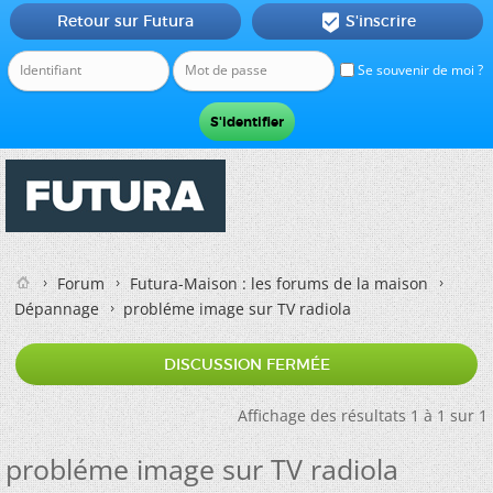
Retour sur Futura
S'inscrire

Se souvenir de moi ?
Forum
Futura-Maison : les forums de la maison
Dépannage
probléme image sur TV radiola
DISCUSSION FERMÉE
Affichage des résultats 1 à 1 sur 1
probléme image sur TV radiola