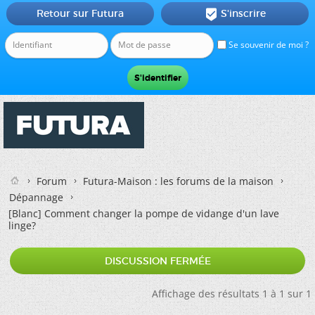
Retour sur Futura
S'inscrire

Se souvenir de moi ?
Forum
Futura-Maison : les forums de la maison
Dépannage
[Blanc]
Comment changer la pompe de vidange d'un lave
linge?
DISCUSSION FERMÉE
Affichage des résultats 1 à 1 sur 1