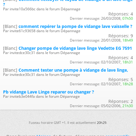
?
Par invite10a566bc dans le forum Dépannage
Réponses:
4
Dernier message:
26/03/2008,
07h50
[Blanc]
comment repérer la pompe de vidange lave vaisselle ?
Par invite61c93658 dans le forum Dépannage
Réponses:
9
Dernier message:
20/01/2008,
18h49
[Blanc]
Changer pompe de vidange lave linge Vedette EG 7591
Par invitedce30c31 dans le forum Dépannage
Réponses:
4
Dernier message:
02/10/2007,
18h31
[Blanc]
Comment tester une pompe à vidange de lave linge,
Par invitedce30c31 dans le forum Dépannage
Réponses:
5
Dernier message:
02/10/2007,
18h28
Pb vidange Lave Linge reparer ou changer ?
Par inviteb3e044fa dans le forum Dépannage
Réponses:
2
Dernier message:
05/02/2006,
21h30
Fuseau horaire GMT +1. Il est actuellement
20h29
.