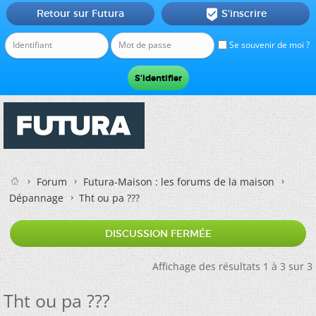
Retour sur Futura
S'inscrire

Se souvenir de moi ?
Forum
Futura-Maison : les forums de la maison
Dépannage
Tht ou pa ???
DISCUSSION FERMÉE
Affichage des résultats 1 à 3 sur 3
Tht ou pa ???