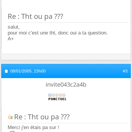
Re : Tht ou pa ???
salut,
pour moi c'est une tht, donc oui a ta question.
A+
08/01/2005,
23h00
#3
invite043c2a4b
Re : Tht ou pa ???
Merci j'en étais pa sur !