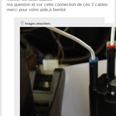
ma question et sur cette connection de ces 2 cables
merci pour votre aide,à bientot
Images attachées