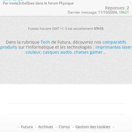
Par invite2c6a0bae dans le forum Physique
Réponses:
2
Dernier message:
11/10/2004,
18h21
Fuseau horaire GMT +1. Il est actuellement
07h19
.
Dans la rubrique
Tech
de Futura, découvrez nos
comparatifs
produits
sur l'informatique et les technologies :
imprimantes laser
couleur
,
casques audio
,
chaises gamer
...
-
Futura
-
Archives
-
Conso
-
Gestion des cookies
-