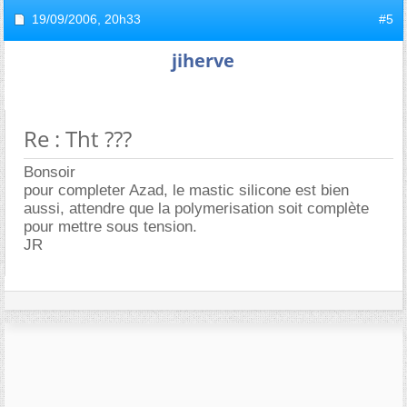
19/09/2006,
20h33
#5
jiherve
Re : Tht ???
Bonsoir
pour completer Azad, le mastic silicone est bien
aussi, attendre que la polymerisation soit complète
pour mettre sous tension.
JR