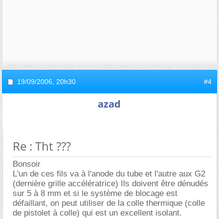
19/09/2006,
20h30
#4
azad
Re : Tht ???
Bonsoir
L'un de ces fils va à l'anode du tube et l'autre aux G2
(dernière grille accélératrice) Ils doivent être dénudés
sur 5 à 8 mm et si le système de blocage est
défaillant, on peut utiliser de la colle thermique (colle
de pistolet à colle) qui est un excellent isolant.