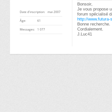
Bonsoir,
Je vous propose un
Date d'inscription
mai 2007
forum spécialisé d
http://www.futura-
ge
61
Bonne recherche.
Cordialement.
Messages
1 077
J.Luc41