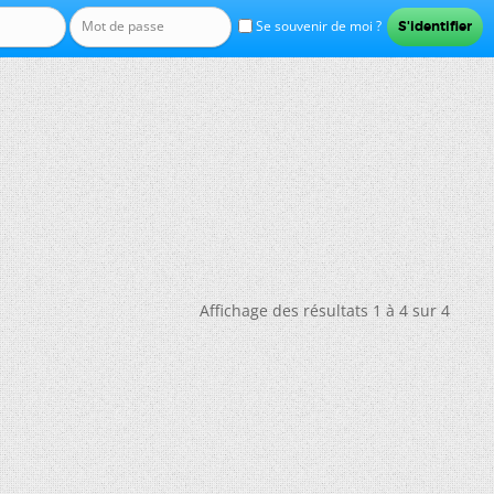
Se souvenir de moi ?
Affichage des résultats 1 à 4 sur 4