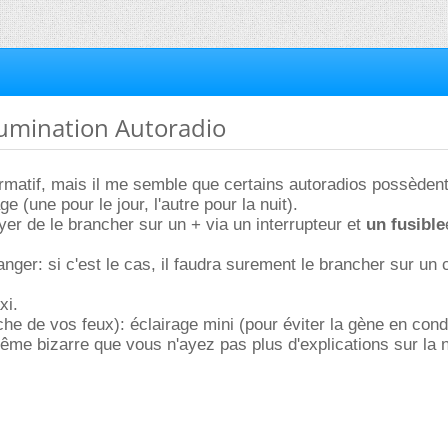
llumination Autoradio
irmatif, mais il me semble que certains autoradios possèdent
ge (une pour le jour, l'autre pour la nuit).
r de le brancher sur un + via un interrupteur et
un fusible
anger: si c'est le cas, il faudra surement le brancher sur un c
xi.
he de vos feux): éclairage mini (pour éviter la gène en cond
me bizarre que vous n'ayez pas plus d'explications sur la n