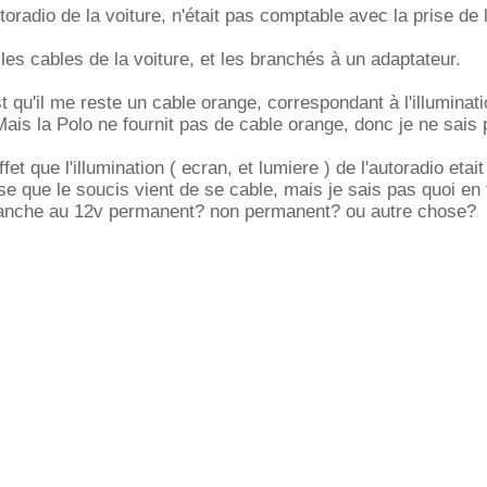
oradio de la voiture, n'était pas comptable avec la prise de 
les cables de la voiture, et les branchés à un adaptateur.
t qu'il me reste un cable orange, correspondant à l'illuminat
Mais la Polo ne fournit pas de cable orange, donc je ne sais 
et que l'illumination ( ecran, et lumiere ) de l'autoradio etait
se que le soucis vient de se cable, mais je sais pas quoi en 
 branche au 12v permanent? non permanent? ou autre chose?