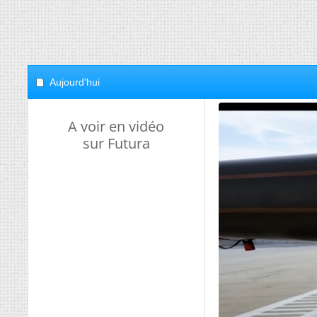
Aujourd'hui
A voir en vidéo
sur Futura