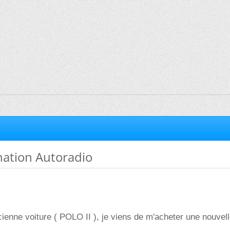
nation Autoradio
enne voiture ( POLO II ), je viens de m'acheter une nouvel