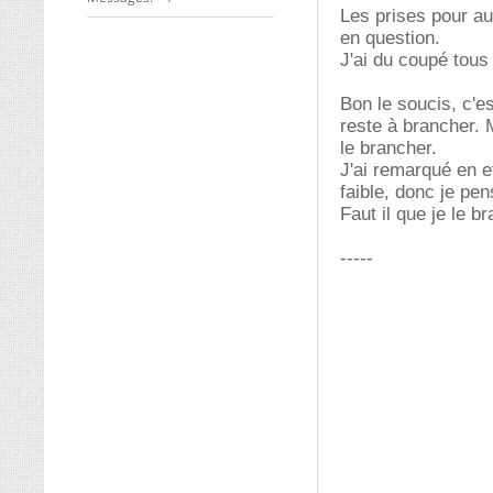
Les prises pour aut
en question.
J'ai du coupé tous 
Bon le soucis, c'es
reste à brancher. 
le brancher.
J'ai remarqué en eff
faible, donc je pen
Faut il que je le
-----