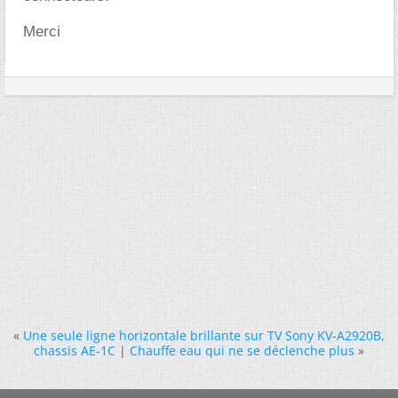
Merci
«
Une seule ligne horizontale brillante sur TV Sony KV-A2920B,
chassis AE-1C
|
Chauffe eau qui ne se déclenche plus
»