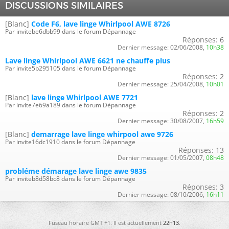
DISCUSSIONS SIMILAIRES
[Blanc]
Code F6, lave linge Whirlpool AWE 8726
Par invitebe6dbb99 dans le forum Dépannage
Réponses:
6
Dernier message:
02/06/2008,
10h38
Lave linge Whirlpool AWE 6621 ne chauffe plus
Par invite5b295105 dans le forum Dépannage
Réponses:
2
Dernier message:
25/04/2008,
10h01
[Blanc]
lave linge Whirlpool AWE 7721
Par invite7e69a189 dans le forum Dépannage
Réponses:
2
Dernier message:
30/08/2007,
16h59
[Blanc]
demarrage lave linge whirpool awe 9726
Par invite16dc1910 dans le forum Dépannage
Réponses:
13
Dernier message:
01/05/2007,
08h48
probléme démarage lave linge awe 9835
Par inviteb8d58bc8 dans le forum Dépannage
Réponses:
3
Dernier message:
08/10/2006,
16h11
Fuseau horaire GMT +1. Il est actuellement
22h13
.