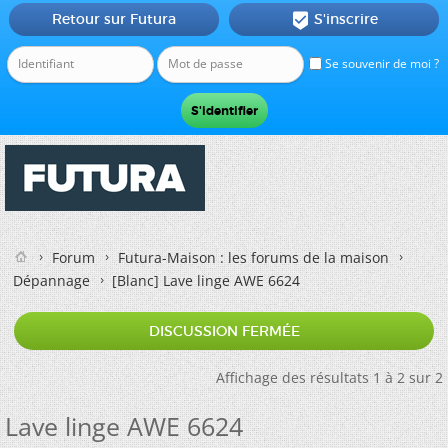
Retour sur Futura
S'inscrire

Se souvenir de moi ?
Forum
Futura-Maison : les forums de la maison
Dépannage
[Blanc]
Lave linge AWE 6624
DISCUSSION FERMÉE
Affichage des résultats 1 à 2 sur 2
Lave linge AWE 6624