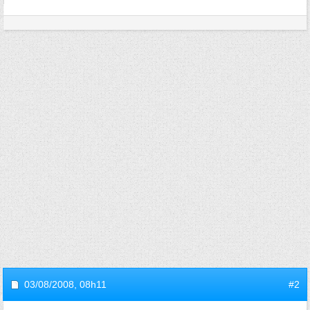
03/08/2008,
08h11
#2